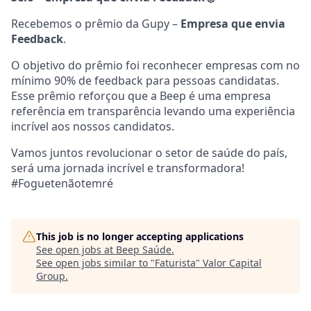
Recebemos o prêmio da Gupy –
Empresa que envia
Feedback
.
O objetivo do prêmio foi reconhecer empresas com no
mínimo 90% de feedback para pessoas candidatas.
Esse prêmio reforçou que a Beep é uma empresa
referência em transparência levando uma experiência
incrível aos nossos candidatos.
Vamos juntos revolucionar o setor de saúde do país,
será uma jornada incrível e transformadora!
#Foguetenãotemré
This job is no longer accepting applications
See open jobs at
Beep Saúde
.
See open jobs similar to "
Faturista
"
Valor Capital
Group
.