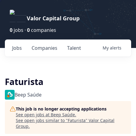
Valor Capital Group
0
jobs ·
0
companies
Jobs
Companies
Talent
My
alerts
Faturista
Beep Saúde
This job is no longer accepting applications
See open jobs at
Beep Saúde
.
See open jobs similar to "
Faturista
"
Valor Capital
Group
.