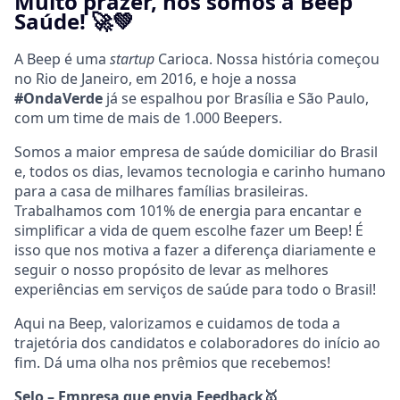
Muito prazer, nós somos a Beep
Saúde! 🚀💚
A Beep é uma
startup
Carioca. N
ossa história começou
no Rio de Janeiro, em 2016, e hoje a nossa
#OndaVerde
já se espalhou por Brasília e São Paulo,
com um time de mais de 1.000 Beepers.
Somos a maior empresa de saúde domiciliar do Brasil
e, todos os dias, levamos tecnologia e carinho humano
para a casa de milhares famílias brasileiras.
Trabalhamos com 101% de energia para encantar e
simplificar a vida de quem escolhe fazer um Beep! É
isso que nos motiva a fazer a diferença diariamente e
seguir o nosso propósito de levar as melhores
experiências em serviços de saúde para todo o Brasil!
Aqui na Beep, valorizamos e cuidamos de toda a
trajetória dos candidatos e colaboradores do início ao
fim. Dá uma olha nos prêmios que recebemos!
Selo – Empresa que envia Feedback
🥇