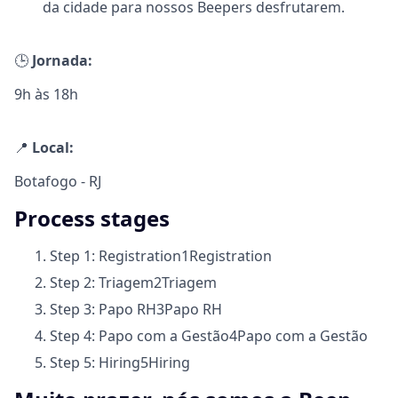
da cidade para nossos Beepers desfrutarem.
🕒
Jornada:
9h às 18h
📍
Local:
Botafogo - RJ
Process stages
Step 1: Registration
1
Registration
Step 2: Triagem
2
Triagem
Step 3: Papo RH
3
Papo RH
Step 4: Papo com a Gestão
4
Papo com a Gestão
Step 5: Hiring
5
Hiring