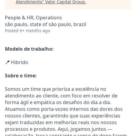
Atendimento
"
Valor Capital Group
.
People & HR, Operations
são paulo, state of são paulo, brazil
Posted
6+ months ago
Modelo de trabalho:
📍
Hibrido
Sobre o time:
Somos um time que prioriza a excelência no
atendimento ao cliente, com foco em resolver de
forma ágil e empática os desafios do dia a dia.
Atuamos como porta-vozes internos das dores dos
nossos clientes, garantindo que suas experiências
sejam traduzidas em melhorias reais nos nossos
processos e produtos. Aqui, jogamos juntos —
colaboração, troca constante e senso de dono fazem