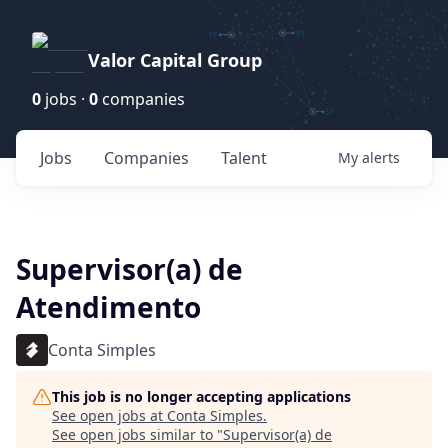
Valor Capital Group
0
jobs ·
0
companies
Jobs
Companies
Talent
My
alerts
Supervisor(a) de
Atendimento
Conta Simples
This job is no longer accepting applications
See open jobs at
Conta Simples
.
See open jobs similar to "
Supervisor(a) de