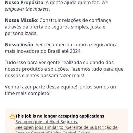
Nosso Propósito
: A gente ajuda quem faz.
We
empower the makers
.
Nossa Missão
: Construir relações de confiança
através da oferta de seguros simples, justa e
personalizada.
Nossa Visão
: Ser reconhecida como a seguradora
mais inovadora do Brasil até 2024.
Tudo isso para ver gente realizada cuidando dos
nossos produtos e soluções. Fazemos tudo para que
nossos clientes possam fazer mais!
Venha fazer parte dessa equipe! Juntos somos um
time mais completo!
This job is no longer accepting applications
See open jobs at
Akad Seguros
.
See open jobs similar to "
Gerente de Subscrição de
Seguro Garantia
"
Valor Capital Group
.