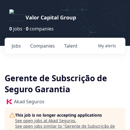
Valor Capital Group
0
jobs ·
0
companies
Jobs
Companies
Talent
My
alerts
Gerente de Subscrição de
Seguro Garantia
Akad Seguros
This job is no longer accepting applications
See open jobs at
Akad Seguros
.
See open jobs similar to "
Gerente de Subscrição de