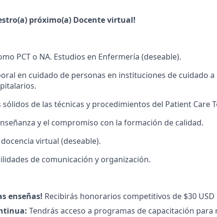
stro(a) próximo(a) Docente virtual!
como PCT o NA. Estudios en Enfermería (deseable).
boral en cuidado de personas en instituciones de cuidado a 
italarios.
sólidos de las técnicas y procedimientos del Patient Care T
enseñanza y el compromiso con la formación de calidad.
docencia virtual (deseable).
ilidades de comunicación y organización.
as enseñas!
Recibirás honorarios competitivos de $30 USD 
ntinua:
Tendrás acceso a programas de capacitación para 