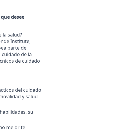
, que desee
 la salud?
nde Institute,
sea parte de
 cuidado de la
écnicos de cuidado
cticos del cuidado
 movilidad y salud
habilidades, su
mo mejor te