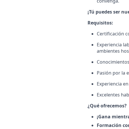
convenga.
¡Tú puedes ser nue
Requisitos:
Certificación 
Experiencia la
ambientes hosp
Conocimientos 
Pasión por la 
Experiencia en 
Excelentes hab
¿Qué ofrecemos?
¡Gana mientr
Formación co