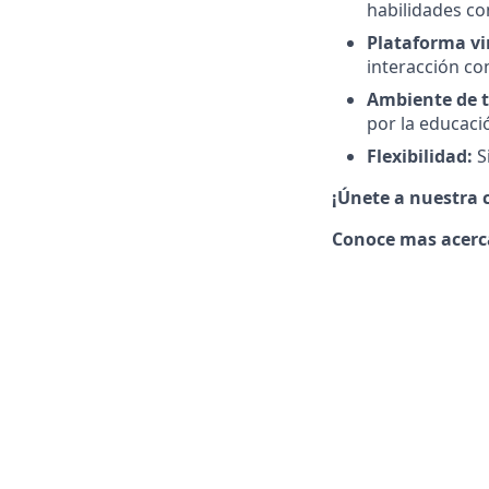
habilidades co
Plataforma vi
interacción co
Ambiente de t
por la educació
Flexibilidad:
S
¡Únete a nuestra 
Conoce mas acerc