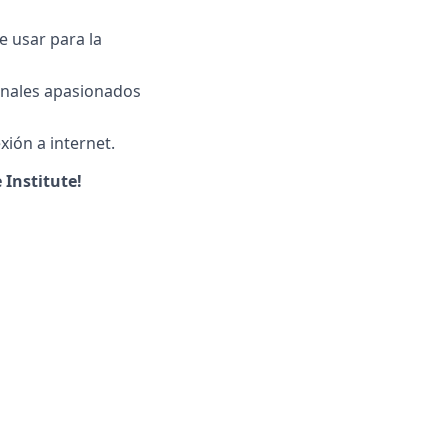
e usar para la
onales apasionados
xión a internet.
Institute!