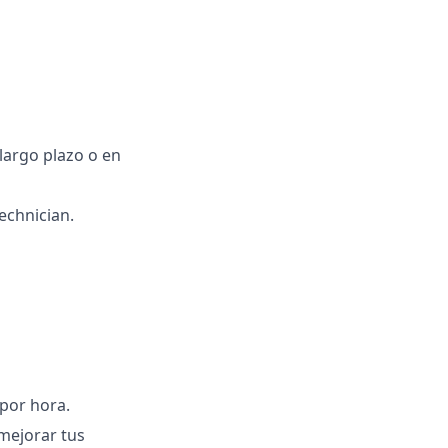
largo plazo o en
echnician.
por hora.
mejorar tus