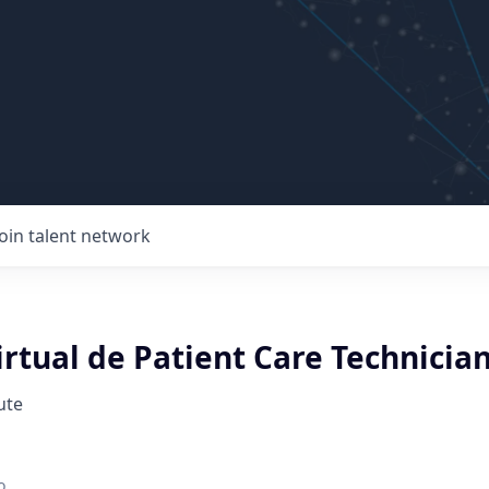
Join talent network
rtual de Patient Care Technicia
ute
o