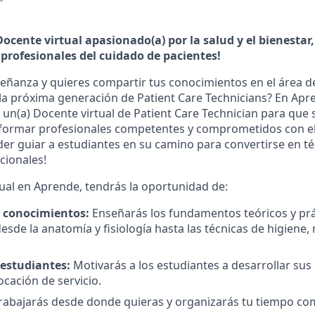
ocente virtual apasionado(a) por la salud y el bienestar
 profesionales del cuidado de pacientes!
señanza y quieres compartir tus conocimientos en el área de
la próxima generación de Patient Care Technicians? En Apre
n(a) Docente virtual de Patient Care Technician para que 
 formar profesionales competentes y comprometidos con el
der guiar a estudiantes en su camino para convertirse en t
cionales!
al en Aprende, tendrás la oportunidad de:
 conocimientos:
Enseñarás los fundamentos teóricos y prá
esde la anatomía y fisiología hasta las técnicas de higiene,
 estudiantes:
Motivarás a los estudiantes a desarrollar sus 
ocación de servicio.
rabajarás desde donde quieras y organizarás tu tiempo co