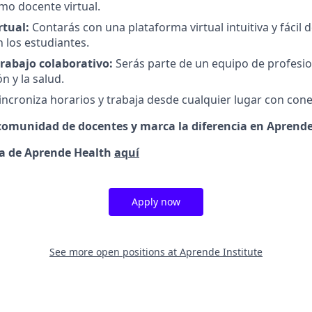
mo docente virtual.
rtual:
Contarás con una plataforma virtual intuitiva y fácil d
n los estudiantes.
rabajo colaborativo:
Serás parte de un equipo de profesi
n y la salud.
incroniza horarios y trabaja desde cualquier lugar con cone
comunidad de docentes y marca la diferencia en Aprende 
a de Aprende Health
aquí
Apply now
See more open positions at
Aprende Institute