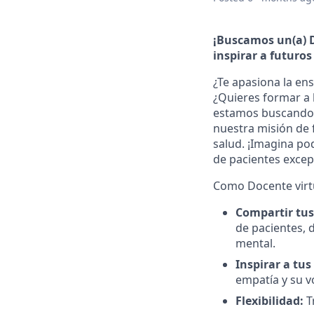
¡Buscamos un(a) D
inspirar a futuros
¿Te apasiona la en
¿Quieres formar a 
estamos buscando u
nuestra misión de
salud. ¡Imagina po
de pacientes excep
Como Docente virtu
Compartir tus
de pacientes, d
mental.
Inspirar a tus
empatía y su v
Flexibilidad:
T