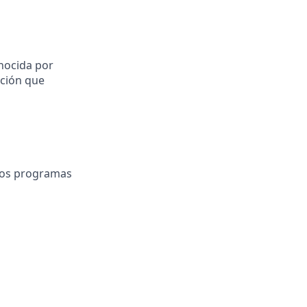
onocida por
ción que
tros programas