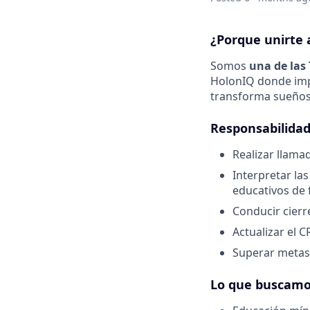
¿Porque unirte 
Somos
una de las
HolonIQ donde imp
transforma sueños
Responsabilidad
Realizar llamad
Interpretar la
educativos de 
Conducir cierr
Actualizar el 
Superar metas 
Lo que buscam