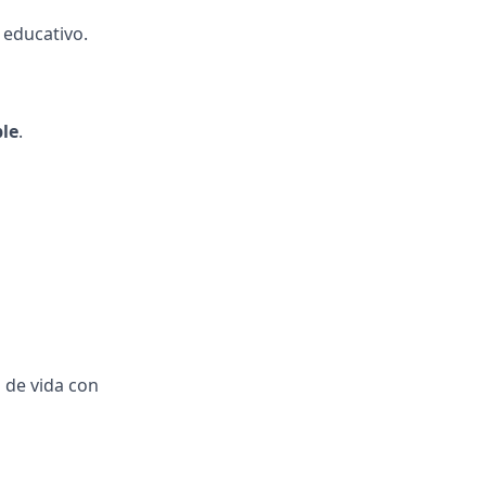
 educativo.
le
.
 de vida con