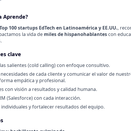
a Aprende?
 Top 100 startups EdTech en Latinoamérica y EE.UU.
, rec
actamos la vida de
miles de hispanohablantes
con educa
.
es clave
as salientes (cold calling) con enfoque consultivo.
s necesidades de cada cliente y comunicar el valor de nues
forma empática y profesional.
es con visión a resultados y calidad humana.
CRM (Salesforce) con cada interacción.
individuales y fortalecer resultados del equipo.
os