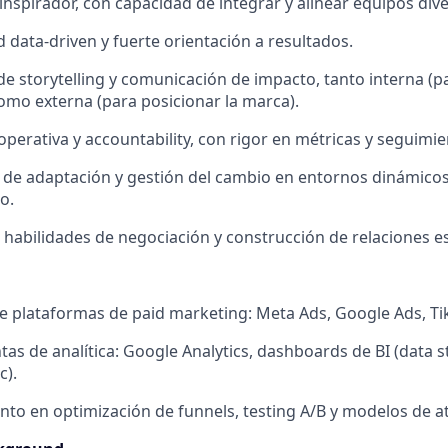
inspirador, con capacidad de integrar y alinear equipos div
 data-driven y fuerte orientación a resultados.
de storytelling y comunicación de impacto, tanto interna (pa
como externa (para posicionar la marca).
 operativa y accountability, con rigor en métricas y seguimi
de adaptación y gestión del cambio en entornos dinámicos
o.
 habilidades de negociación y construcción de relaciones es
 plataformas de paid marketing: Meta Ads, Google Ads, Ti
as de analítica: Google Analytics, dashboards de BI (data s
c).
to en optimización de funnels, testing A/B y modelos de at