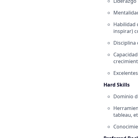
Liderazgo 
Mentalidad
Habilidad 
inspirar) 
Disciplina
Capacidad 
crecimient
Excelentes
Hard Skills
Dominio de
Herramient
tableau, et
Conocimien