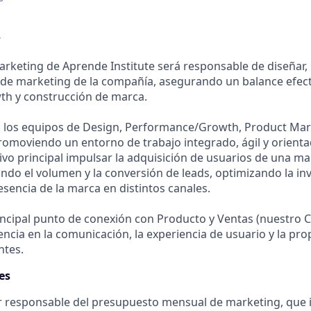
w
Marketing de Aprende Institute será responsable de diseñar, l
l de marketing de la compañía, asegurando un balance efect
h y construcción de marca.
á los equipos de Design, Performance/Growth, Product Mar
omoviendo un entorno de trabajo integrado, ágil y orienta
vo principal impulsar la adquisición de usuarios de una ma
ando el volumen y la conversión de leads, optimizando la in
esencia de la marca en distintos canales.
incipal punto de conexión con Producto y Ventas (nuestro C
cia en la comunicación, la experiencia de usuario y la pro
ntes.
es
r responsable del presupuesto mensual de marketing, que 