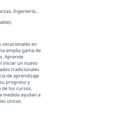
nzas, Ingeniería..
able).
s vocacionales en
una amplia gama de
es. Aprende
 iniciar un nuevo
dades tradicionales
cia de aprendizaje
 su progreso y
n de los cursos.
 a medida ayudan a
ias únicas.