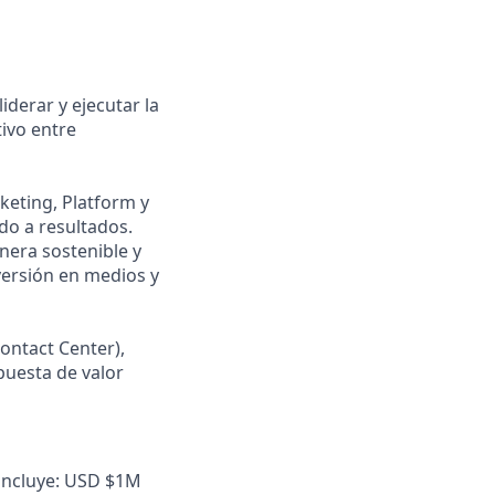
iderar y ejecutar la
ivo entre
keting, Platform y
do a resultados.
nera sostenible y
versión en medios y
ontact Center),
puesta de valor
incluye: USD $1M