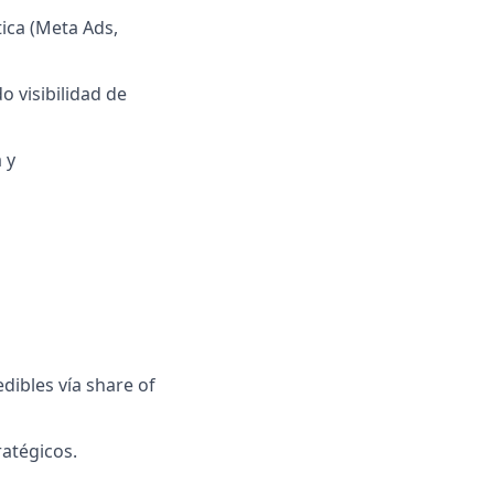
tica (Meta Ads,
 visibilidad de
 y
dibles vía share of
ratégicos.