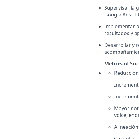
Supervisar la 
Google Ads, Tik
Implementar pr
resultados y a
Desarrollar y r
acompañamient
Metrics of Suc
Reducción
Incremento
Incremento
Mayor noto
voice, eng
Alineación
Consolidac