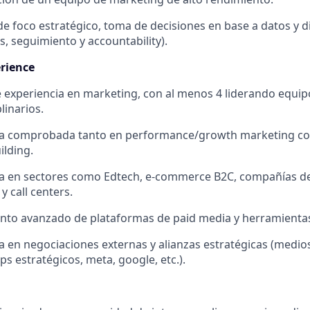
de foco estratégico, toma de decisiones en base a datos y di
os, seguimiento y accountability).
rience
 experiencia en marketing, con al menos 4 liderando equip
linarios.
ia comprobada tanto en performance/growth marketing com
ilding.
ia en sectores como Edtech, e-commerce B2C, compañías d
y call centers.
to avanzado de plataformas de paid media y herramientas 
a en negociaciones externas y alianzas estratégicas (medios
ps estratégicos, meta, google, etc.).