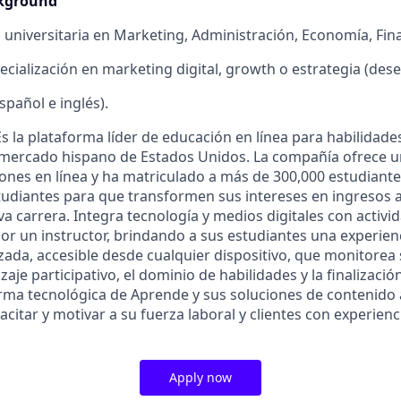
ckground
universitaria en Marketing, Administración, Economía, Fina
cialización en marketing digital, growth o estrategia (dese
spañol e inglés).
s la plataforma líder de educación en línea para habilidade
l mercado hispano de Estados Unidos. La compañía ofrece 
iones en línea y ha matriculado a más de 300,000 estudiant
udiantes para que transformen sus intereses en ingresos al
a carrera. Integra tecnología y medios digitales con activi
por un instructor, brindando a sus estudiantes una experien
izada, accesible desde cualquier dispositivo, que monitorea
aje participativo, el dominio de habilidades y la finalizació
rma tecnológica de Aprende y sus soluciones de contenido
citar y motivar a su fuerza laboral y clientes con experienc
Apply now