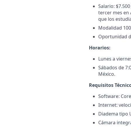
Salario: $7.50
tercer mes en 
que los estudi
Modalidad 100
Oportunidad de
Horarios:
Lunes a viernes
Sábados de 7:00
México.
Requisitos Técnico
Software: Cor
Internet: velo
Diadema tipo 
Cámara integr