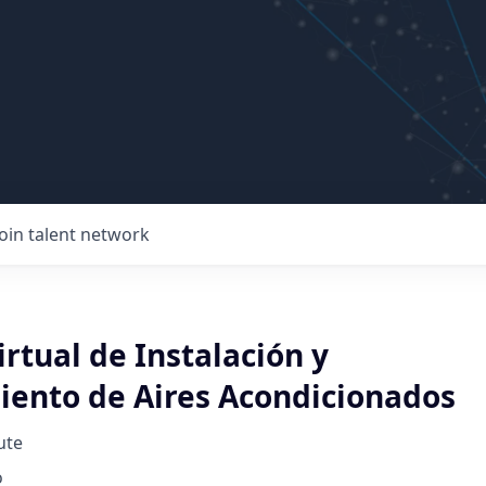
Join talent network
rtual de Instalación y
ento de Aires Acondicionados
ute
o