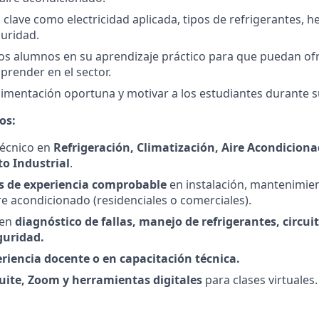
clave como electricidad aplicada, tipos de refrigerantes, h
uridad.
s alumnos en su aprendizaje práctico para que puedan ofr
prender en el sector.
limentación oportuna y motivar a los estudiantes durante 
os:
técnico en
Refrigeración, Climatización, Aire Acondicionad
o Industrial
.
s de experiencia comprobable
en instalación, mantenimien
re acondicionado (residenciales o comerciales).
 en
diagnóstico de fallas, manejo de refrigerantes, circuit
guridad.
riencia docente o en capacitación técnica.
uite, Zoom y herramientas digitales
para clases virtuales.