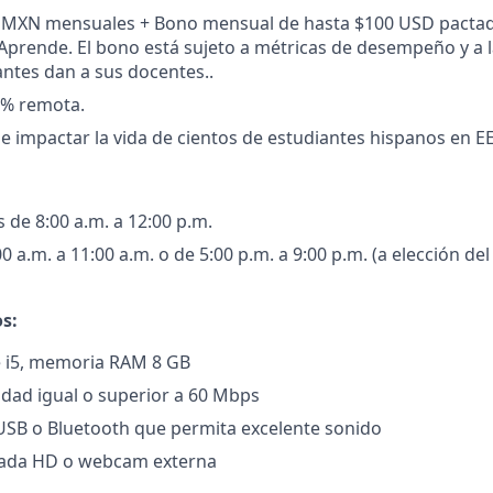
0 MXN mensuales + Bono mensual de hasta $100 USD pactado
Aprende. El bono está sujeto a métricas de desempeño y a 
antes dan a sus docentes..
% remota.
 impactar la vida de cientos de estudiantes hispanos en EE
 de 8:00 a.m. a 12:00 p.m.
 a.m. a 11:00 a.m. o de 5:00 p.m. a 9:00 p.m. (a elección de
s:
e i5, memoria RAM 8 GB
cidad igual o superior a 60 Mbps
USB o Bluetooth que permita excelente sonido
ada HD o webcam externa