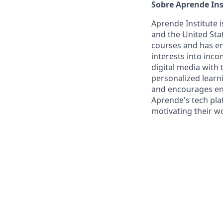
Sobre Aprende Ins
Aprende Institute i
and the United Sta
courses and has en
interests into inco
digital media with t
personalized learn
and encourages eng
Aprende's tech pla
motivating their w