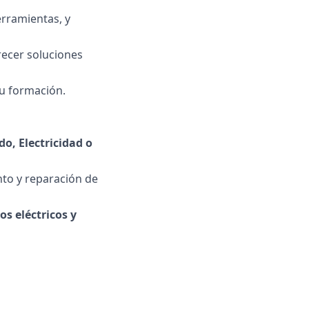
erramientas, y
ecer soluciones
su formación.
o, Electricidad o
to y reparación de
os eléctricos y