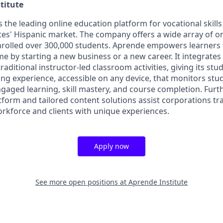
titute
s the leading online education platform for vocational skills
tes' Hispanic market. The company offers a wide array of on
rolled over 300,000 students. Aprende empowers learners 
me by starting a new business or a new career. It integrate
raditional instructor-led classroom activities, giving its stu
ing experience, accessible on any device, that monitors stu
aged learning, skill mastery, and course completion. Fur
tform and tailored content solutions assist corporations tr
orkforce and clients with unique experiences.
Apply now
See more open positions at
Aprende Institute