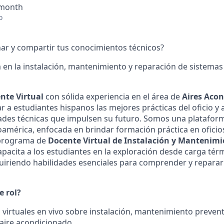
 month
o
ar y compartir tus conocimientos técnicos?
a en la instalación, mantenimiento y reparación de sistemas 
nte Virtual
con sólida experiencia en el área de
Aires Aco
 a estudiantes hispanos las mejores prácticas del oficio y 
dades técnicas que impulsen su futuro. Somos una platafor
noamérica, enfocada en brindar formación práctica en oficio
 programa de
Docente Virtual de Instalación y Mantenimi
pacita a los estudiantes en la exploración desde carga tér
iriendo habilidades esenciales para comprender y reparar
e rol?
s virtuales en vivo sobre instalación, mantenimiento preven
aire acondicionado.