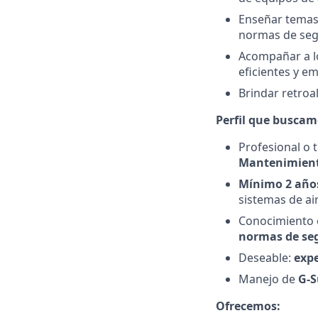
Enseñar temas 
normas de seg
Acompañar a lo
eficientes y em
Brindar retroa
Perfil que buscam
Profesional o 
Mantenimient
Mínimo 2 año
sistemas de ai
Conocimiento
normas de se
Deseable:
expe
Manejo de
G-S
Ofrecemos: