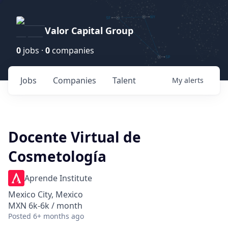
Valor Capital Group
0
jobs ·
0
companies
Jobs
Companies
Talent
My
alerts
Docente Virtual de
Cosmetología
Aprende Institute
Mexico City, Mexico
MXN 6k-6k / month
Posted
6+ months ago