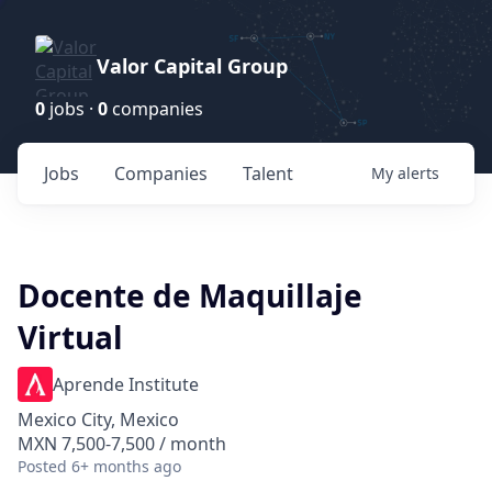
Valor Capital Group
0
jobs ·
0
companies
Jobs
Companies
Talent
My
alerts
Docente de Maquillaje
Virtual
Aprende Institute
Mexico City, Mexico
MXN 7,500-7,500 / month
Posted
6+ months ago