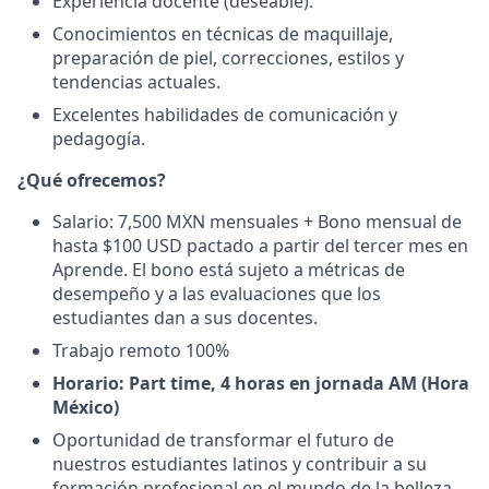
Experiencia docente (deseable).
Conocimientos en técnicas de maquillaje,
preparación de piel, correcciones, estilos y
tendencias actuales.
Excelentes habilidades de comunicación y
pedagogía.
¿Qué ofrecemos?
Salario: 7,500 MXN mensuales + Bono mensual de
hasta $100 USD pactado a partir del tercer mes en
Aprende. El bono está sujeto a métricas de
desempeño y a las evaluaciones que los
estudiantes dan a sus docentes.
Trabajo remoto 100%
Horario: Part time, 4 horas en jornada AM (Hora
México)
Oportunidad de transformar el futuro de
nuestros estudiantes latinos y contribuir a su
formación profesional en el mundo de la belleza.