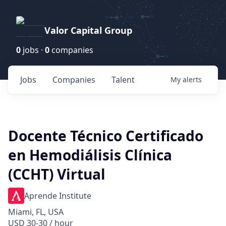
Valor Capital Group
0
jobs ·
0
companies
Jobs
Companies
Talent
My
alerts
Docente Técnico Certificado
en Hemodiálisis Clínica
(CCHT) Virtual
Aprende Institute
Miami, FL, USA
USD 30-30 / hour