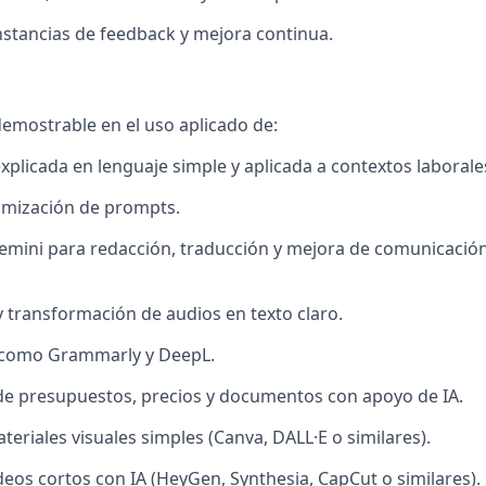
instancias de feedback y mejora continua.
demostrable en el uso aplicado de:
explicada en lenguaje simple y aplicada a contextos laborale
imización de prompts.
mini para redacción, traducción y mejora de comunicación
y transformación de audios en texto claro.
como Grammarly y DeepL.
de presupuestos, precios y documentos con apoyo de IA.
teriales visuales simples (Canva, DALL·E o similares).
deos cortos con IA (HeyGen, Synthesia, CapCut o similares).