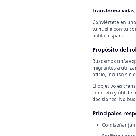
Transforma vidas,
Conviértete en uno
tu huella con tu co
habla hispana.
Propósito del ro
Buscamos un/a expe
migrantes a utiliz
oficio, incluso sin 
El objetivo es tran
concreto y útil de
decisiones. No busc
Principales res
Co-diseñar jun