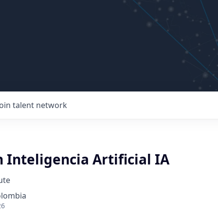
Join talent network
 Inteligencia Artificial IA
ute
olombia
26