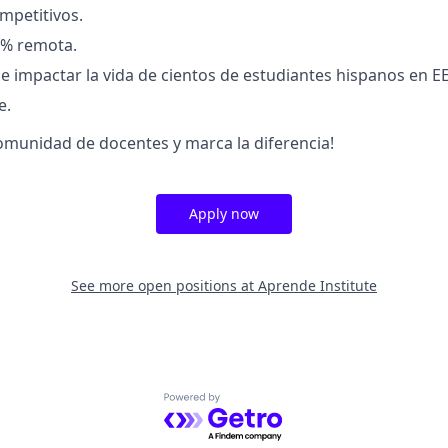
mpetitivos.
% remota.
 impactar la vida de cientos de estudiantes hispanos en EE
e.
omunidad de docentes y marca la diferencia!
Apply now
See more open positions at
Aprende Institute
Powered by Getro.com