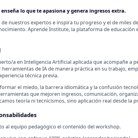
 enseña lo que te apasiona y genera ingresos extra.
 de nuestros expertos e inspira tu progreso y el de miles d
nocimiento. Aprende Institute, la plataforma de educación e
l
rto/a en Inteligencia Artificial aplicada que acompañe a p
ar herramientas de IA de manera práctica en su trabajo, em
experiencia técnica previa.
sformar el miedo, la barrera idiomática y la confusión tecno
 herramientas que mejoren ingresos, comunicación, organiz
amos teoría ni tecnicismos, sino aplicación real desde la p
ponsabilidades
to al equipo pedagógico el contenido del workshop.