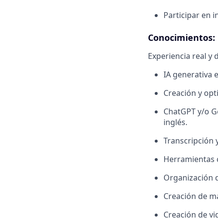
Participar en 
Conocimientos:
Experiencia real y 
IA generativa 
Creación y opt
ChatGPT y/o Ge
inglés.
Transcripción 
Herramientas 
Organización 
Creación de ma
Creación de vi