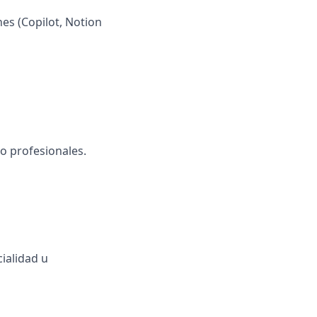
es (Copilot, Notion
 o profesionales.
cialidad u