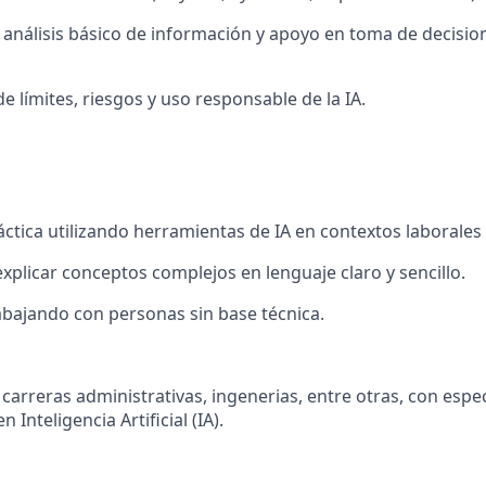
 análisis básico de información y apoyo en toma de decision
 límites, riesgos y uso responsable de la IA.
áctica utilizando herramientas de IA en contextos laborales
xplicar conceptos complejos en lenguaje claro y sencillo.
bajando con personas sin base técnica.
 carreras administrativas, ingenerias, entre otras, con espe
 Inteligencia Artificial (IA).