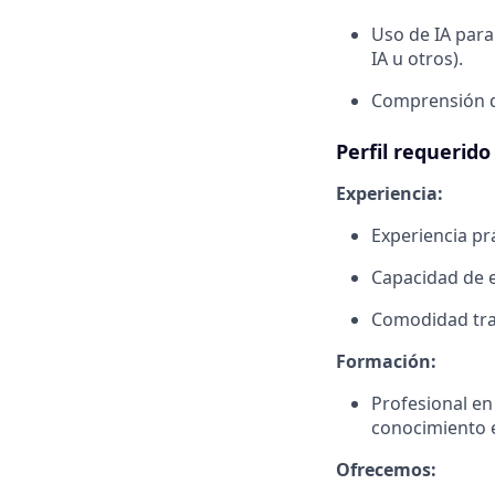
Uso de IA para
IA u otros).
Comprensión de
Perfil requerido
Experiencia:
Experiencia pr
Capacidad de e
Comodidad tra
Formación:
Profesional en
conocimiento en
Ofrecemos: