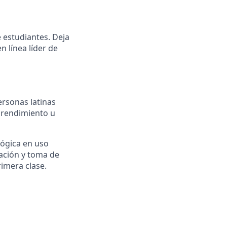
e estudiantes. Deja
n línea líder de
ersonas latinas
prendimiento u
lógica en uso
ación y toma de
rimera clase.