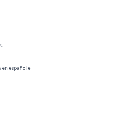
s.
 en español e