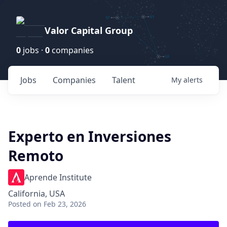
Valor Capital Group
0
jobs ·
0
companies
Jobs
Companies
Talent
My
alerts
Experto en Inversiones
Remoto
Aprende Institute
California, USA
Posted
on Feb 23, 2026