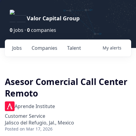
Valor Capital Group
0
jobs ·
0
companies
Jobs
Companies
Talent
My
alerts
Asesor Comercial Call Center
Remoto
Aprende Institute
Customer Service
Jalisco del Refugio, Jal., Mexico
Posted
on Mar 17, 2026