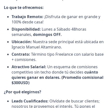
Lo que te ofrecemos:
Trabajo Remoto:
¡Disfruta de ganar en grande y
100% desde casa!
Disponibilidad:
Lunes a Sábado 48horas
semanales,
domingos OFF.
Ubicación:
Nuestra sede principal está ubicada en
Ignacio Manuel Altamirano.
Contrato:
Término tipo Freelance con salario base
+ comisiones.
Atractivo Salarial:
Un esquema de comisiones
competitivo sin techo donde tú decides
cuánto
quieres ganar en dolares. (Promedio comisional
$300USD)
¿Por qué elegirnos?
Leads Cualificados:
Olvídate de buscar clientes;
nosotros te proveemos el interés. Tú pones el