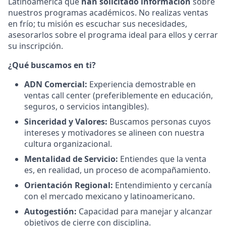
Latinoamérica que
han solicitado información
sobre
nuestros programas académicos. No realizas ventas
en frío; tu misión es escuchar sus necesidades,
asesorarlos sobre el programa ideal para ellos y cerrar
su inscripción.
¿Qué buscamos en ti?
ADN Comercial:
Experiencia demostrable en
ventas call center (preferiblemente en educación,
seguros, o servicios intangibles).
Sinceridad y Valores:
Buscamos personas cuyos
intereses y motivadores se alineen con nuestra
cultura organizacional.
Mentalidad de Servicio:
Entiendes que la venta
es, en realidad, un proceso de acompañamiento.
Orientación Regional:
Entendimiento y cercanía
con el mercado mexicano y latinoamericano.
Autogestión:
Capacidad para manejar y alcanzar
objetivos de cierre con disciplina.