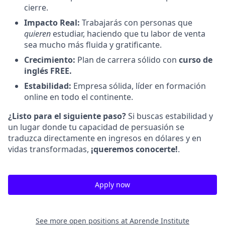
cierre.
Impacto Real:
Trabajarás con personas que
quieren
estudiar, haciendo que tu labor de venta
sea mucho más fluida y gratificante.
Crecimiento:
Plan de carrera sólido con
curso de
inglés FREE.
Estabilidad:
Empresa sólida, líder en formación
online en todo el continente.
¿Listo para el siguiente paso?
Si buscas estabilidad y
un lugar donde tu capacidad de persuasión se
traduzca directamente en ingresos en dólares y en
vidas transformadas,
¡queremos conocerte!
.
Apply now
See more open positions at
Aprende Institute