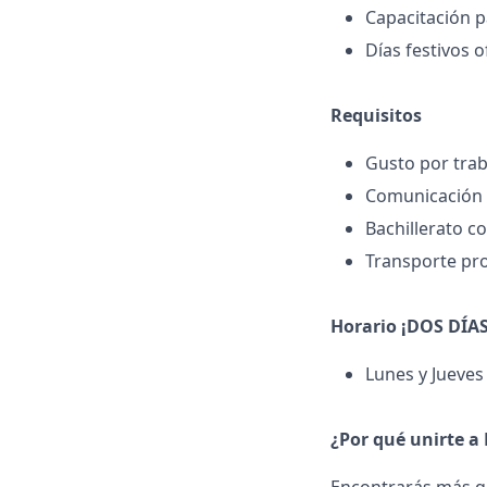
Capacitación 
Días festivos 
Requisitos
Gusto por trab
Comunicación 
Bachillerato c
Transporte pro
Horario ¡DOS DÍA
Lunes y Jueves
¿Por qué unirte a