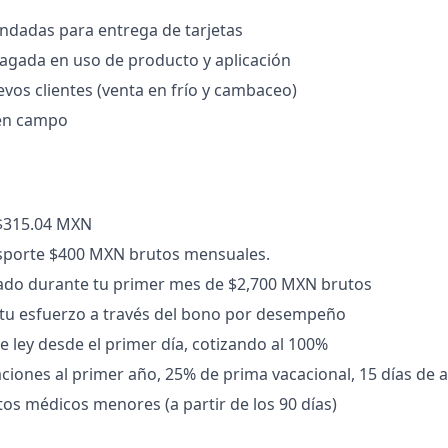
endadas para entrega de tarjetas
agada en uso de producto y aplicación
vos clientes (venta en frío y cambaceo)
en campo
 $315.04 MXN
sporte $400 MXN brutos mensuales.
ado durante tu primer mes de $2,700 MXN brutos
u esfuerzo a través del bono por desempeño
e ley desde el primer día, cotizando al 100%
aciones al primer año, 25% de prima vacacional, 15 días de 
os médicos menores (a partir de los 90 días)
a