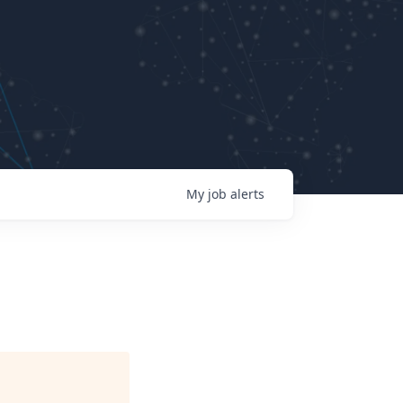
My
job
alerts