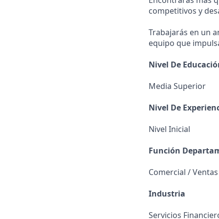
Encontrarás más qu
competitivos y des
Trabajarás en un 
equipo que impulsa
Nivel De Educaci
Media Superior
Nivel De Experien
Nivel Inicial
Función Departa
Comercial / Ventas
Industria
Servicios Financier