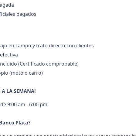
pagada
oficiales pagados
ajo en campo y trato directo con clientes
efectiva
oncluido (Certificado comprobable)
pio (moto o carro)
S A LA SEMANA!
 de 9:00 am - 6:00 pm.
 Banco Plata?