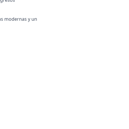
ngresos
tas modernas y un