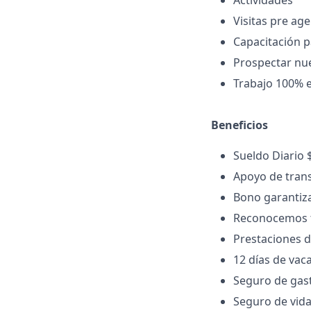
Actividades
Visitas pre ag
Capacitación p
Prospectar nue
Trabajo 100% 
Beneficios
Sueldo Diario
Apoyo de tran
Bono garantiz
Reconocemos t
Prestaciones d
12 días de vac
Seguro de gast
Seguro de vid