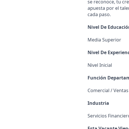
se reconoce, tu cr
apuesta por el tal
cada paso.
Nivel De Educaci
Media Superior
Nivel De Experien
Nivel Inicial
Función Departa
Comercial / Ventas
Industria
Servicios Financier
Esta Vacante Vien