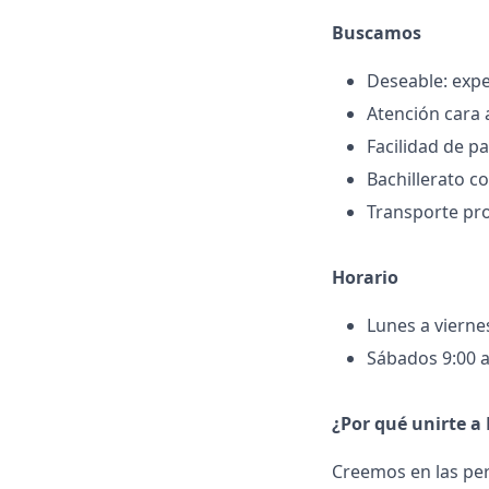
Buscamos
Deseable: exp
Atención cara 
Facilidad de p
Bachillerato c
Transporte pro
Horario
Lunes a vierne
Sábados 9:00 a
¿Por qué unirte a
Creemos en las per