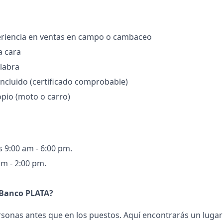
eriencia en ventas en campo o cambaceo
a cara
alabra
oncluido (certificado comprobable)
pio (moto o carro)
s 9:00 am - 6:00 pm.
m - 2:00 pm.
 Banco PLATA?
sonas antes que en los puestos. Aquí encontrarás un luga