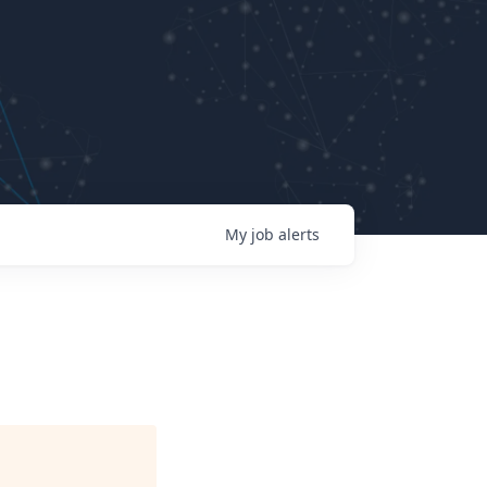
My
job
alerts