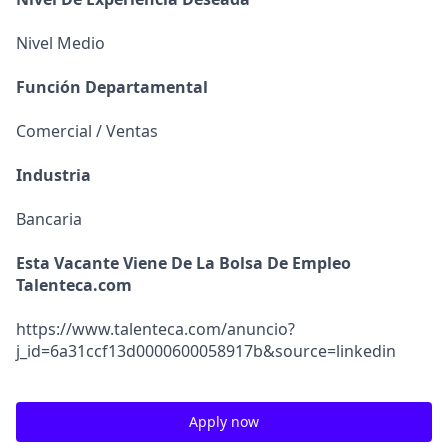
Nivel Medio
Función Departamental
Comercial / Ventas
Industria
Bancaria
Esta Vacante Viene De La Bolsa De Empleo
Talenteca.com
https://www.talenteca.com/anuncio?
j_id=6a31ccf13d0000600058917b&source=linkedin
Apply now