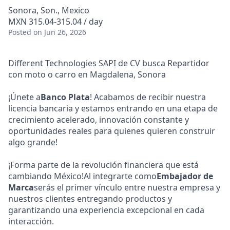
Sonora, Son., Mexico
MXN 315.04-315.04 / day
Posted
on Jun 26, 2026
Different Technologies SAPI de CV busca Repartidor
con moto o carro en Magdalena, Sonora
¡Únete a
Banco Plata
! Acabamos de recibir nuestra
licencia bancaria y estamos entrando en una etapa de
crecimiento acelerado, innovación constante y
oportunidades reales para quienes quieren construir
algo grande!
¡Forma parte de la revolución financiera que está
cambiando México!Al integrarte como
Embajador de
Marca
serás el primer vínculo entre nuestra empresa y
nuestros clientes entregando productos y
garantizando una experiencia excepcional en cada
interacción.