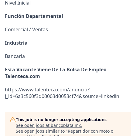
Nivel Inicial
Función Departamental
Comercial / Ventas
Industria
Bancaria
Esta Vacante Viene De La Bolsa De Empleo
Talenteca.com
https://www.talenteca.com/anuncio?
j_id=6a3c560f3d00003d0053cf74&source=linkedin
This job is no longer accepting applications
See open jobs at
bancoplata.mx
.
See open jobs similar to "
Repartidor con moto o