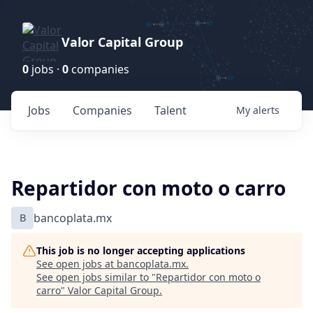
Valor Capital Group
0
jobs ·
0
companies
Jobs
Companies
Talent
My
alerts
Repartidor con moto o carro
B
bancoplata.mx
This job is no longer accepting applications
See open jobs at
bancoplata.mx
.
See open jobs similar to "
Repartidor con moto o
carro
"
Valor Capital Group
.