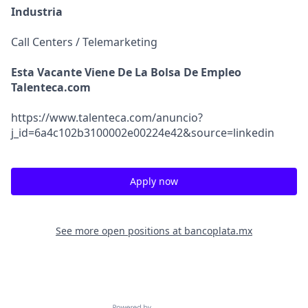
Industria
Call Centers / Telemarketing
Esta Vacante Viene De La Bolsa De Empleo
Talenteca.com
https://www.talenteca.com/anuncio?
j_id=6a4c102b3100002e00224e42&source=linkedin
Apply now
See more open positions at
bancoplata.mx