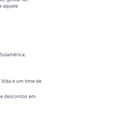
e aquele
 Sulamérica;
 Vida e um time de
 e descontos em