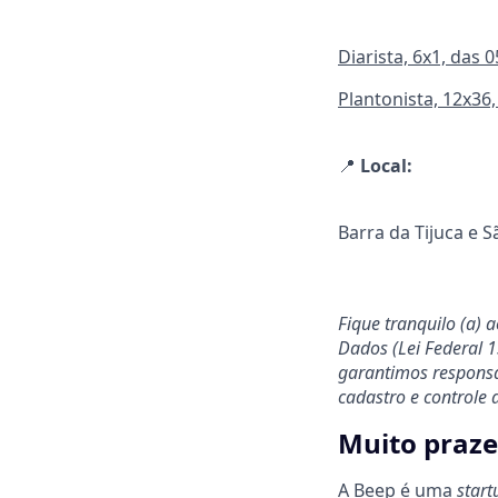
Diarista, 6x1, das 
Plantonista, 12x36,
📍
Local:
Barra da Tijuca e S
Fique tranquilo (a) 
Dados (Lei Federal 
garantimos responsab
cadastro e controle 
Muito praze
A Beep é uma
star