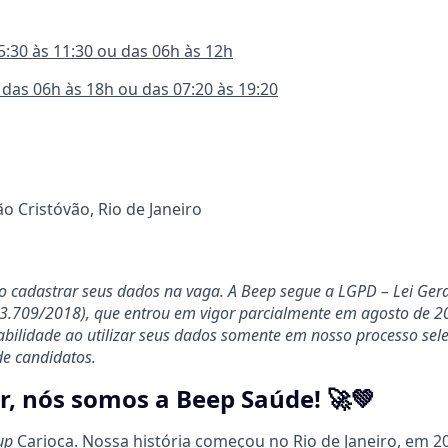
05:30 às 11:30 ou das 06h às 12h
 das 06h às 18h ou das 07:20 às 19:20
ão Cristóvão, Rio de Janeiro
ao cadastrar seus dados na vaga. A Beep segue a LGPD – Lei Ger
13.709/2018), que entrou em vigor parcialmente em agosto de 20
ilidade ao utilizar seus dados somente em nosso processo selet
de candidatos.
r, nós somos a Beep Saúde! 🚀💚
tup
Carioca. N
ossa história começou no Rio de Janeiro, em 20