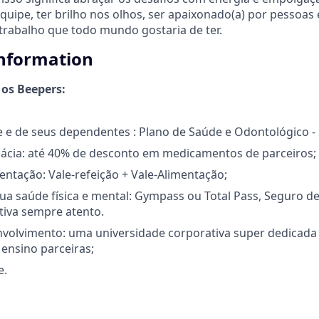
quipe, ter brilho nos olhos, ser apaixonado(a) por pessoas 
 trabalho que todo mundo gostaria de ter.
information
 os Beepers:
 e de seus dependentes : Plano de Saúde e Odontológico -
mácia: até 40% de desconto em medicamentos de parceiros;
entação: Vale-refeição + Vale-Alimentação;
a saúde física e mental: Gympass ou Total Pass, Seguro de
tiva sempre atento.
nvolvimento: uma universidade corporativa super dedicada
 ensino parceiras;
e.