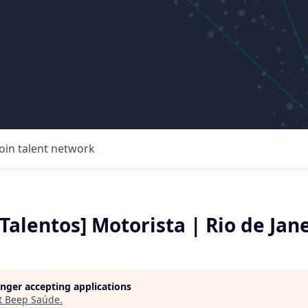
Join talent network
Talentos] Motorista | Rio de Jan
longer accepting applications
t
Beep Saúde
.