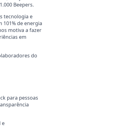
 1.000 Beepers.
s tecnologia e
om 101% de energia
nos motiva a fazer
riências em
colaboradores do
ck para pessoas
ransparência
 e