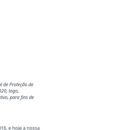
al de Proteção de
20, logo,
ivo, para fins de
16, e hoje a nossa