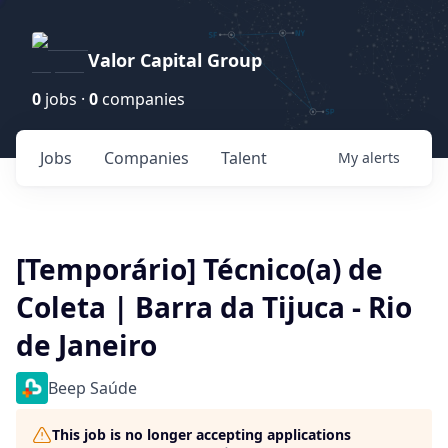
Valor Capital Group
0
jobs ·
0
companies
Jobs
Companies
Talent
My
alerts
[Temporário] Técnico(a) de
Coleta | Barra da Tijuca - Rio
de Janeiro
Beep Saúde
This job is no longer accepting applications