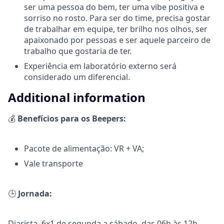
ser uma pessoa do bem, ter uma vibe positiva e
sorriso no rosto. Para ser do time, precisa gostar
de trabalhar em equipe, ter brilho nos olhos, ser
apaixonado por pessoas e ser aquele parceiro de
trabalho que gostaria de ter.
Experiência em laboratório externo será
considerado um diferencial.
Additional information
💰
Benefícios para os Beepers:
Pacote de alimentação: VR + VA;
Vale transporte
🕒
Jornada:
Diarista, 6x1 de segunda a sábado, das 06h às 12h