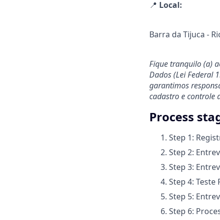
📍
Local:
Barra da Tijuca - Ri
Fique tranquilo (a) 
Dados (Lei Federal 
garantimos responsab
cadastro e controle 
Process sta
Step 1: Regist
Step 2: Entrev
Step 3: Entrev
Step 4: Teste 
Step 5: Entre
Step 6: Proce