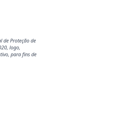
al de Proteção de
20, logo,
ivo, para fins de