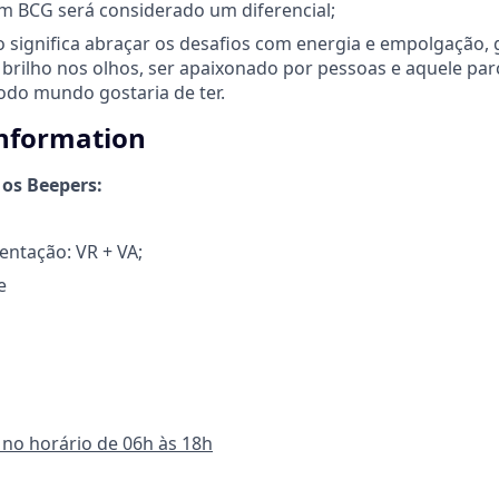
m BCG será considerado um diferencial;
so significa abraçar os desafios com energia e empolgação, 
 brilho nos olhos, ser apaixonado por pessoas e aquele par
odo mundo gostaria de ter.
information
 os Beepers:
entação: VR + VA;
e
, no horário de 06h às 18h