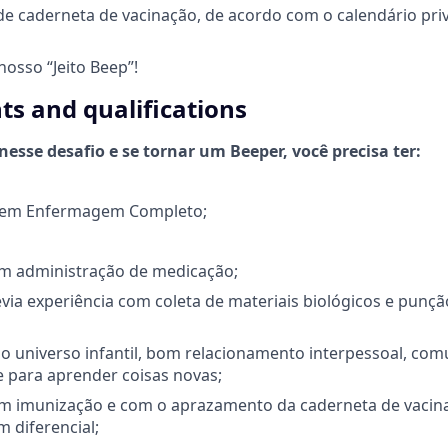
e caderneta de vacinação, de acordo com o calendário pri
osso “Jeito Beep”!
s and qualifications
esse desafio e se tornar um Beeper, você precisa ter:
o em Enfermagem Completo;
om administração de medicação;
via experiência com coleta de materiais biológicos e punçã
o universo infantil, bom relacionamento interpessoal, com
e para aprender coisas novas;
om imunização e com o aprazamento da caderneta de vacin
 diferencial;