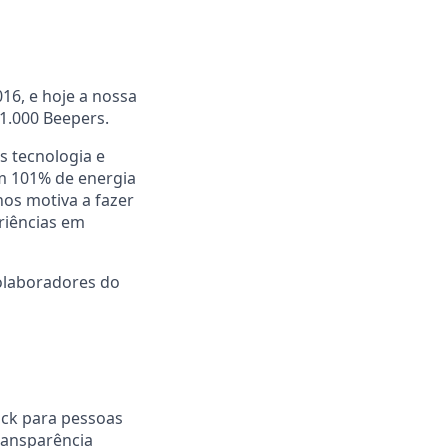
16, e hoje a nossa
 1.000 Beepers.
s tecnologia e
om 101% de energia
nos motiva a fazer
riências em
colaboradores do
ck para pessoas
ransparência