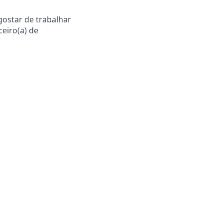
gostar de trabalhar
ceiro(a) de