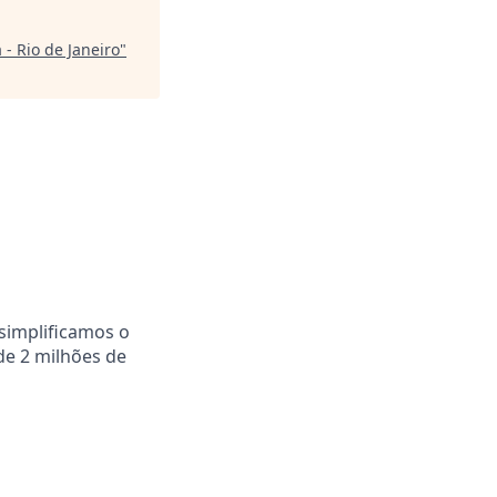
- Rio de Janeiro
"
simplificamos o
de 2 milhões de