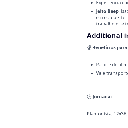
Experiência co
Jeito Beep
, is
em equipe, ter
trabalho que t
Additional 
💰
Benefícios para
Pacote de alim
Vale transport
🕒
Jornada:
Plantonista, 12x36