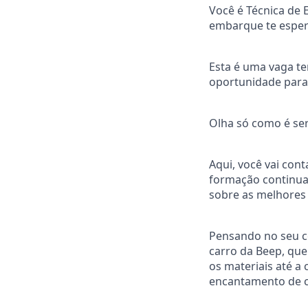
Você é Técnica de
embarque te esper
Esta é uma vaga te
oportunidade para 
Olha só como é ser
Aqui, você vai cont
formação continuad
sobre as melhores 
Pensando no seu co
carro da Beep, qu
os materiais até a
encantamento de ca