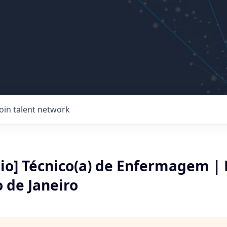
Join talent network
io] Técnico(a) de Enfermagem | 
o de Janeiro