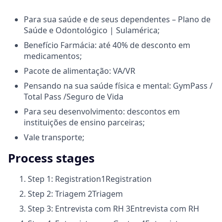
Para sua saúde e de seus dependentes – Plano de
Saúde e Odontológico | Sulamérica;
Benefício Farmácia: até 40% de desconto em
medicamentos;
Pacote de alimentação: VA/VR
Pensando na sua saúde física e mental: GymPass /
Total Pass /Seguro de Vida
Para seu desenvolvimento: descontos em
instituições de ensino parceiras;
Vale transporte;
Process stages
Step 1: Registration
1
Registration
Step 2: Triagem
2
Triagem
Step 3: Entrevista com RH
3
Entrevista com RH