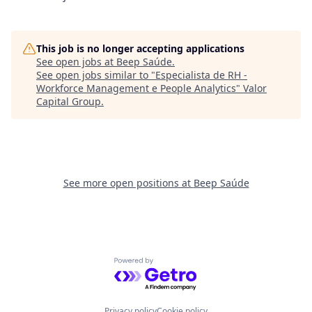
This job is no longer accepting applications
See open jobs at
Beep Saúde
.
See open jobs similar to "
Especialista de RH -
Workforce Management e People Analytics
"
Valor
Capital Group
.
See more open positions at
Beep Saúde
Powered by Getro.com
Privacy policy
Cookie policy