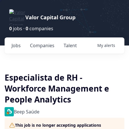
Valor Capital Group
0
jobs ·
0
companies
Jobs
Companies
Talent
My
alerts
Especialista de RH -
Workforce Management e
People Analytics
Beep Saúde
This job is no longer accepting applications