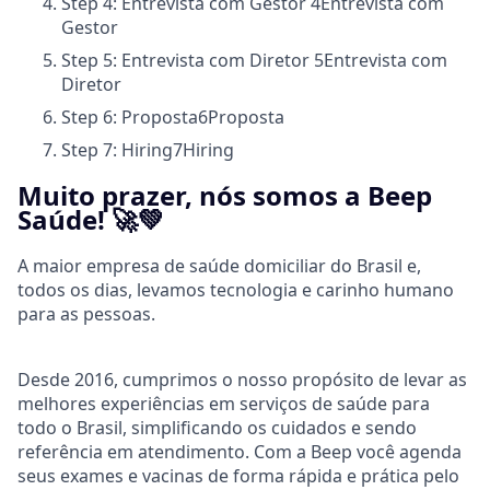
Step 4: Entrevista com Gestor
4
Entrevista com
Gestor
Step 5: Entrevista com Diretor
5
Entrevista com
Diretor
Step 6: Proposta
6
Proposta
Step 7: Hiring
7
Hiring
Muito prazer, nós somos a Beep
Saúde! 🚀💚
A maior empresa de saúde domiciliar do Brasil e,
todos os dias, levamos tecnologia e carinho humano
para as pessoas.
Desde 2016, cumprimos o nosso propósito de levar as
melhores experiências em serviços de saúde para
todo o Brasil, simplificando os cuidados e sendo
referência em atendimento. Com a Beep você agenda
seus exames e vacinas de forma rápida e prática pelo