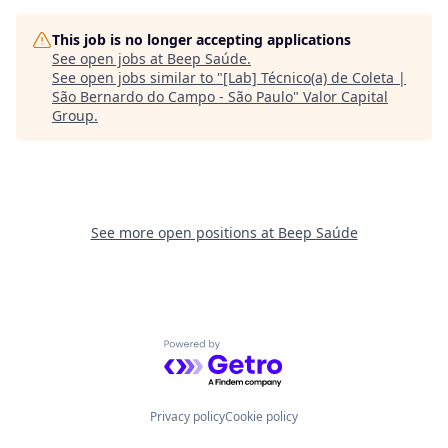
This job is no longer accepting applications
See open jobs at
Beep Saúde
.
See open jobs similar to "
[Lab] Técnico(a) de Coleta |
São Bernardo do Campo - São Paulo
"
Valor Capital
Group
.
See more open positions at
Beep Saúde
Powered by Getro.com
Privacy policy
Cookie policy