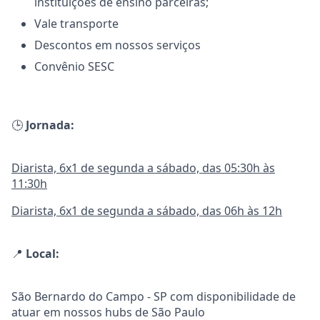
instituições de ensino parceiras;
Vale transporte
Descontos em nossos serviços
Convênio SESC
🕒
Jornada:
Diarista, 6x1 de segunda a sábado, das 05:30h às
11:30h
Diarista, 6x1 de segunda a sábado, das 06h às 12h
📍
Local:
São Bernardo do Campo - SP com disponibilidade de
atuar em nossos hubs de São Paulo