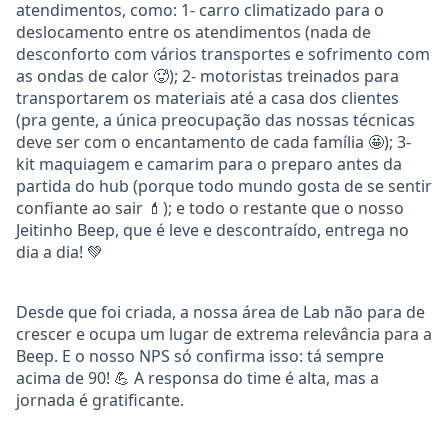
atendimentos, como: 1- carro climatizado para o
deslocamento entre os atendimentos (nada de
desconforto com vários transportes e sofrimento com
as ondas de calor 🥵); 2- motoristas treinados para
transportarem os materiais até a casa dos clientes
(pra gente, a única preocupação das nossas técnicas
deve ser com o encantamento de cada família 🤩); 3-
kit maquiagem e camarim para o preparo antes da
partida do hub (porque todo mundo gosta de se sentir
confiante ao sair 💄); e todo o restante que o nosso
Jeitinho Beep, que é leve e descontraído, entrega no
dia a dia! 💚
Desde que foi criada, a nossa área de Lab não para de
crescer e ocupa um lugar de extrema relevância para a
Beep. E o nosso NPS só confirma isso: tá sempre
acima de 90! 💪 A responsa do time é alta, mas a
jornada é gratificante.