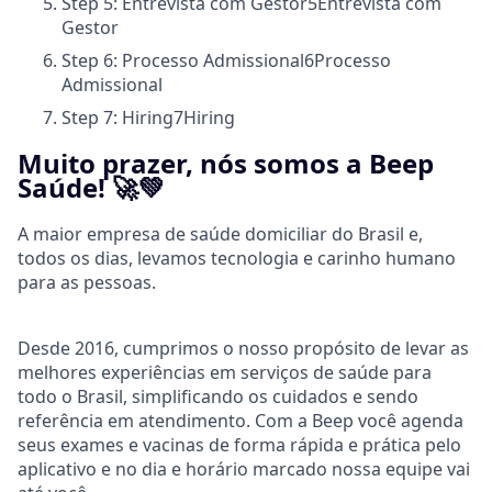
Step 5: Entrevista com Gestor
5
Entrevista com
Gestor
Step 6: Processo Admissional
6
Processo
Admissional
Step 7: Hiring
7
Hiring
Muito prazer, nós somos a Beep
Saúde! 🚀💚
A maior empresa de saúde domiciliar do Brasil e,
todos os dias, levamos tecnologia e carinho humano
para as pessoas.
Desde 2016, cumprimos o nosso propósito de levar as
melhores experiências em serviços de saúde para
todo o Brasil, simplificando os cuidados e sendo
referência em atendimento. Com a Beep você agenda
seus exames e vacinas de forma rápida e prática pelo
aplicativo e no dia e horário marcado nossa equipe vai