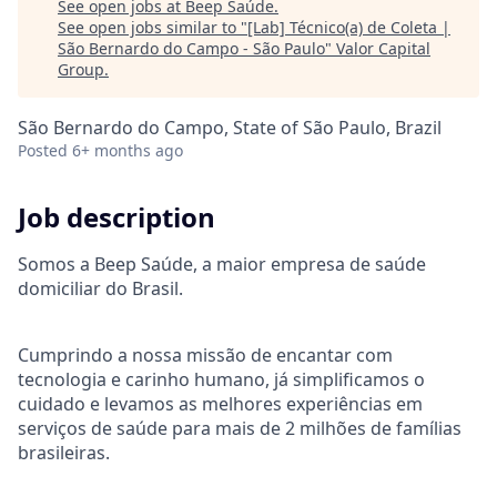
See open jobs at
Beep Saúde
.
See open jobs similar to "
[Lab] Técnico(a) de Coleta |
São Bernardo do Campo - São Paulo
"
Valor Capital
Group
.
São Bernardo do Campo, State of São Paulo, Brazil
Posted
6+ months ago
Job description
Somos a Beep Saúde, a maior empresa de saúde
domiciliar do Brasil.
Cumprindo a nossa missão de encantar com
tecnologia e carinho humano, já simplificamos o
cuidado e levamos as melhores experiências em
serviços de saúde para mais de 2 milhões de famílias
brasileiras.