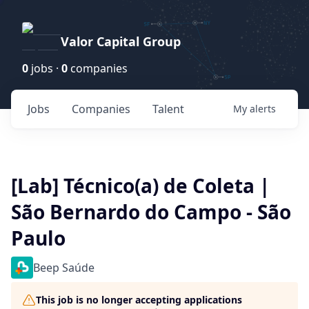
Valor Capital Group
0
jobs ·
0
companies
Jobs
Companies
Talent
My
alerts
[Lab] Técnico(a) de Coleta |
São Bernardo do Campo - São
Paulo
Beep Saúde
This job is no longer accepting applications