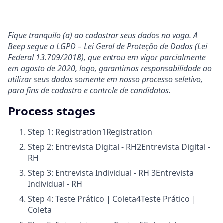
Fique tranquilo (a) ao cadastrar seus dados na vaga. A
Beep segue a LGPD – Lei Geral de Proteção de Dados (Lei
Federal 13.709/2018), que entrou em vigor parcialmente
em agosto de 2020, logo, garantimos responsabilidade ao
utilizar seus dados somente em nosso processo seletivo,
para fins de cadastro e controle de candidatos.
Process stages
Step 1: Registration
1
Registration
Step 2: Entrevista Digital - RH
2
Entrevista Digital -
RH
Step 3: Entrevista Individual - RH
3
Entrevista
Individual - RH
Step 4: Teste Prático | Coleta
4
Teste Prático |
Coleta