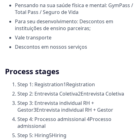
Pensando na sua saúde física e mental: GymPass /
Total Pass / Seguro de Vida
Para seu desenvolvimento: Descontos em
instituições de ensino parceiras;
Vale transporte
Descontos em nossos serviços
Process stages
Step 1: Registration
1
Registration
Step 2: Entrevista Coletiva
2
Entrevista Coletiva
Step 3: Entrevista individual RH +
Gestor
3
Entrevista individual RH + Gestor
Step 4: Processo admissional
4
Processo
admissional
Step 5: Hiring
5
Hiring