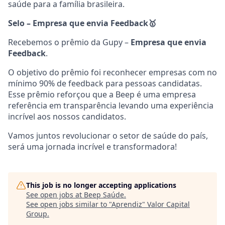
saúde para a família brasileira.
Selo – Empresa que envia Feedback
🥇
Recebemos o prêmio da Gupy –
Empresa que envia
Feedback
.
O objetivo do prêmio foi reconhecer empresas com no
mínimo 90% de feedback para pessoas candidatas.
Esse prêmio reforçou que a Beep é uma empresa
referência em transparência levando uma experiência
incrível aos nossos candidatos.
Vamos juntos revolucionar o setor de saúde do país,
será uma jornada incrível e transformadora!
This job is no longer accepting applications
See open jobs at
Beep Saúde
.
See open jobs similar to "
Aprendiz
"
Valor Capital
Group
.