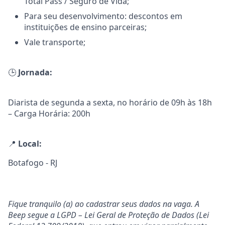
Total Pass / Seguro de Vida;
Para seu desenvolvimento: descontos em
instituições de ensino parceiras;
Vale transporte;
🕒
Jornada:
Diarista de segunda a sexta, no horário de 09h às 18h
– Carga Horária: 200h
📍
Local:
Botafogo - RJ
Fique tranquilo (a) ao cadastrar seus dados na vaga. A
Beep segue a LGPD – Lei Geral de Proteção de Dados (Lei