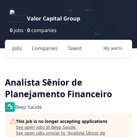
Valor Capital Group
0
jobs ·
0
companies
Jobs
Companies
Talent
My
alerts
Analista Sênior de
Planejamento Financeiro
Beep Saúde
This job is no longer accepting applications
See open jobs at
Beep Saúde
.
See open jobs similar to "
Analista Sênior de