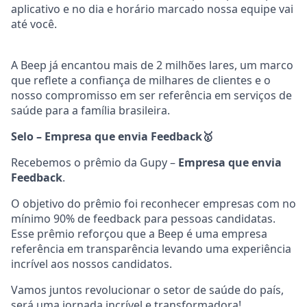
aplicativo e no dia e horário marcado nossa equipe vai
até você.
A Beep já encantou mais de 2 milhões lares, um marco
que reflete a confiança de milhares de clientes e o
nosso compromisso em ser referência em serviços de
saúde para a família brasileira.
Selo – Empresa que envia Feedback
🥇
Recebemos o prêmio da Gupy –
Empresa que envia
Feedback
.
O objetivo do prêmio foi reconhecer empresas com no
mínimo 90% de feedback para pessoas candidatas.
Esse prêmio reforçou que a Beep é uma empresa
referência em transparência levando uma experiência
incrível aos nossos candidatos.
Vamos juntos revolucionar o setor de saúde do país,
será uma jornada incrível e transformadora!