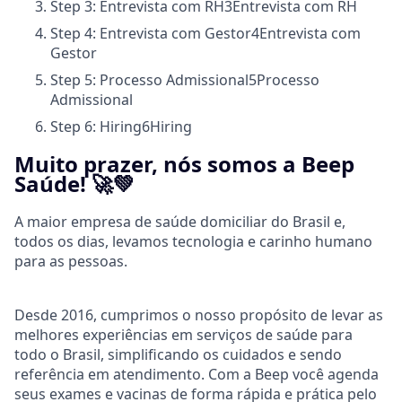
Step 3: Entrevista com RH
3
Entrevista com RH
Step 4: Entrevista com Gestor
4
Entrevista com
Gestor
Step 5: Processo Admissional
5
Processo
Admissional
Step 6: Hiring
6
Hiring
Muito prazer, nós somos a Beep
Saúde! 🚀💚
A maior empresa de saúde domiciliar do Brasil e,
todos os dias, levamos tecnologia e carinho humano
para as pessoas.
Desde 2016, cumprimos o nosso propósito de levar as
melhores experiências em serviços de saúde para
todo o Brasil, simplificando os cuidados e sendo
referência em atendimento. Com a Beep você agenda
seus exames e vacinas de forma rápida e prática pelo