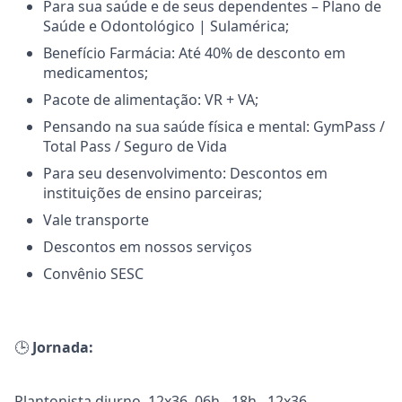
Para sua saúde e de seus dependentes – Plano de
Saúde e Odontológico | Sulamérica;
Benefício Farmácia: Até 40% de desconto em
medicamentos;
Pacote de alimentação: VR + VA;
Pensando na sua saúde física e mental: GymPass /
Total Pass / Seguro de Vida
Para seu desenvolvimento: Descontos em
instituições de ensino parceiras;
Vale transporte
Descontos em nossos serviços
Convênio SESC
🕒
Jornada:
Plantonista diurno, 12x36, 06h - 18h , 12x36