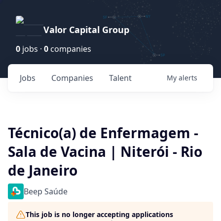
Valor Capital Group
0
jobs ·
0
companies
Jobs
Companies
Talent
My
alerts
Técnico(a) de Enfermagem -
Sala de Vacina | Niterói - Rio
de Janeiro
Beep Saúde
This job is no longer accepting applications