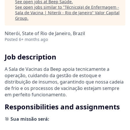
See open jobs at
Beep Saúde
.
See open jobs similar to "
Técnico(a) de Enfermagem -
Sala de Vacina | Niterói - Rio de Janeiro
"
Valor Capital
Group
.
Niterói, State of Rio de Janeiro, Brazil
Posted
6+ months ago
Job description
A Sala de Vacinas da Beep apoia tecnicamente a
operação, cuidando da gestão de estoque e
distribuição de insumos, garantindo que nossa cadeia
de frio e os processos de vacinação estejam sempre
em perfeito funcionamento.
Responsibilities and assignments
🎯
Sua missão será: