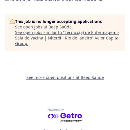
This job is no longer accepting applications
See open jobs at
Beep Saúde
.
See open jobs similar to "
Técnico(a) de Enfermagem -
Sala de Vacina | Niterói - Rio de Janeiro
"
Valor Capital
Group
.
See more open positions at
Beep Saúde
Powered by Getro.com