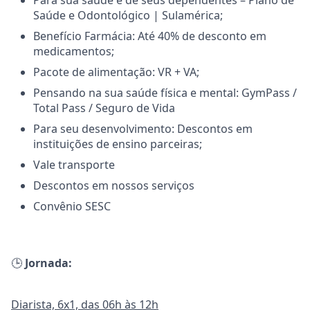
Para sua saúde e de seus dependentes – Plano de
Saúde e Odontológico | Sulamérica;
Benefício Farmácia: Até 40% de desconto em
medicamentos;
Pacote de alimentação: VR + VA;
Pensando na sua saúde física e mental: GymPass /
Total Pass / Seguro de Vida
Para seu desenvolvimento: Descontos em
instituições de ensino parceiras;
Vale transporte
Descontos em nossos serviços
Convênio SESC
🕒
Jornada:
Diarista, 6x1, das 06h às 12h