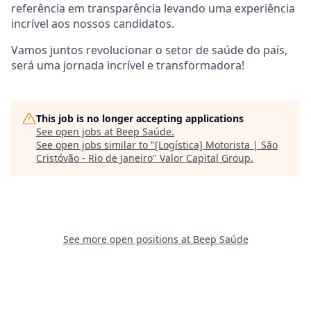
referência em transparência levando uma experiência
incrível aos nossos candidatos.
Vamos juntos revolucionar o setor de saúde do país,
será uma jornada incrível e transformadora!
This job is no longer accepting applications
See open jobs at
Beep Saúde
.
See open jobs similar to "
[Logística] Motorista | São
Cristóvão - Rio de Janeiro
"
Valor Capital Group
.
See more open positions at
Beep Saúde