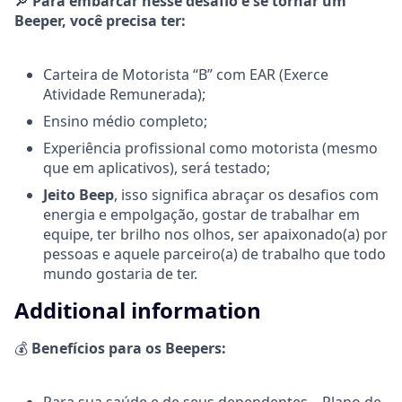
🔎
Para embarcar nesse desafio e se tornar um
Beeper, você precisa ter:
Carteira de Motorista “B” com EAR (Exerce
Atividade Remunerada);
Ensino médio completo;
Experiência profissional como motorista (mesmo
que em aplicativos), será testado;
Jeito Beep
, isso significa abraçar os desafios com
energia e empolgação, gostar de trabalhar em
equipe, ter brilho nos olhos, ser apaixonado(a) por
pessoas e aquele parceiro(a) de trabalho que todo
mundo gostaria de ter.
Additional information
💰
Benefícios para os Beepers: