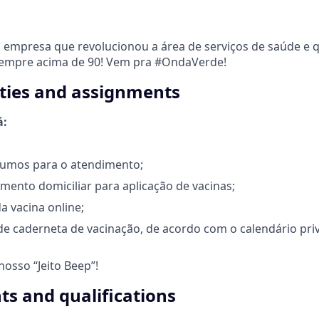
 empresa que revolucionou a área de serviços de saúde e 
sempre acima de 90! Vem pra #OndaVerde!
ities and assignments
á:
nsumos para o atendimento;
imento domiciliar para aplicação de vacinas;
da vacina online;
e caderneta de vacinação, de acordo com o calendário pri
osso “Jeito Beep”!
s and qualifications