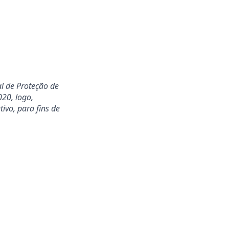
al de Proteção de
20, logo,
ivo, para fins de