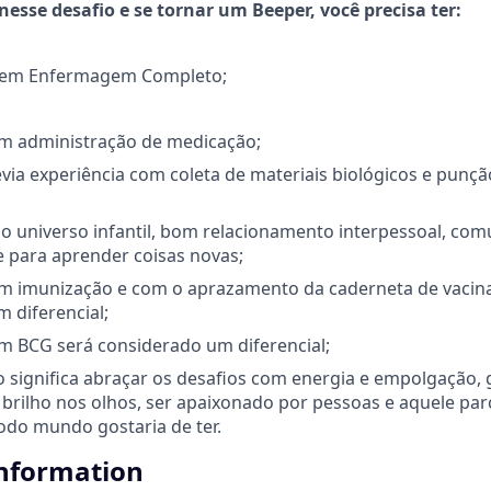
esse desafio e se tornar um Beeper, você precisa ter:
o em Enfermagem Completo;
om administração de medicação;
via experiência com coleta de materiais biológicos e punçã
o universo infantil, bom relacionamento interpessoal, com
e para aprender coisas novas;
om imunização e com o aprazamento da caderneta de vacin
 diferencial;
m BCG será considerado um diferencial;
so significa abraçar os desafios com energia e empolgação, 
 brilho nos olhos, ser apaixonado por pessoas e aquele par
odo mundo gostaria de ter.
information