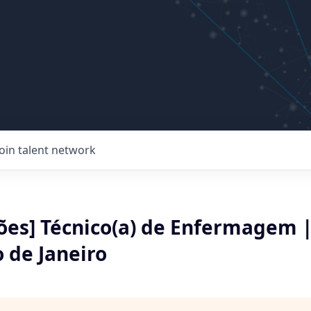
Join talent network
ões] Técnico(a) de Enfermagem |
o de Janeiro