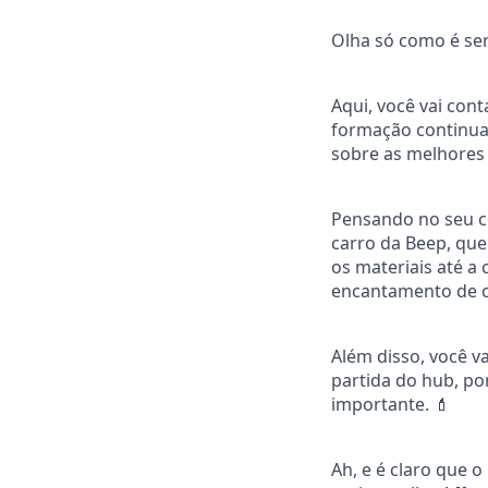
Olha só como é ser
Aqui, você vai cont
formação continuad
sobre as melhores 
Pensando no seu co
carro da Beep, qu
os materiais até a
encantamento de ca
Além disso, você v
partida do hub, po
importante. 💄
Ah, e é claro que o