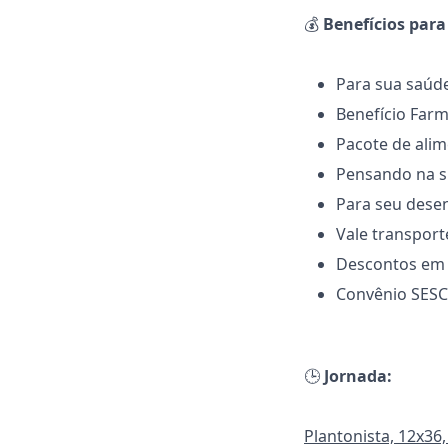
💰
Benefícios para
Para sua saúde
Benefício Far
Pacote de alim
Pensando na su
Para seu desen
Vale transport
Descontos em 
Convênio SESC
🕒
Jornada:
Plantonista, 12x36