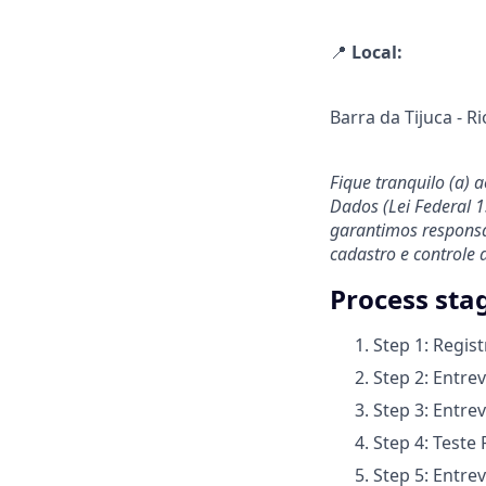
📍
Local:
Barra da Tijuca - Ri
Fique tranquilo (a) 
Dados (Lei Federal 
garantimos responsab
cadastro e controle 
Process sta
Step 1: Regist
Step 2: Entrev
Step 3: Entrev
Step 4: Teste 
Step 5: Entre