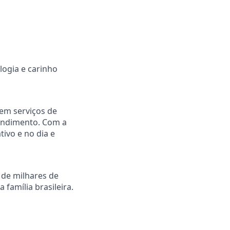
logia e carinho
em serviços de
tendimento. Com a
ivo e no dia e
 de milhares de
família brasileira.