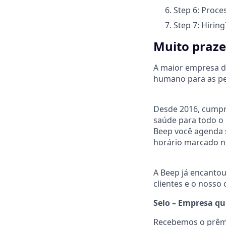
Step 6: Proce
Step 7: Hiring
Muito praze
A maior empresa de
humano para as pe
Desde 2016, cumpri
saúde para todo o 
Beep você agenda s
horário marcado no
A Beep já encantou
clientes e o nosso
Selo – Empresa qu
Recebemos o prêm