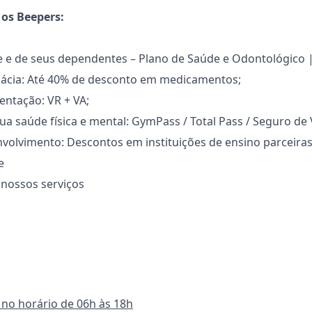
 os Beepers:
 e de seus dependentes – Plano de Saúde e Odontológico |
mácia: Até 40% de desconto em medicamentos;
entação: VR + VA;
a saúde física e mental: GymPass / Total Pass / Seguro de 
volvimento: Descontos em instituições de ensino parceiras
e
nossos serviços
, no horário de 06h às 18h