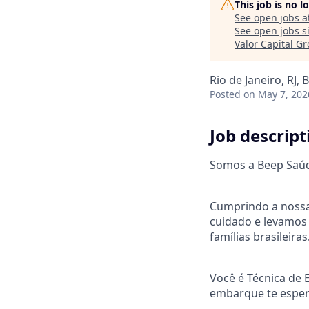
This job is no 
See open jobs a
See open jobs si
Valor Capital G
Rio de Janeiro, RJ, B
Posted
on May 7, 202
Job descript
Somos a Beep Saúde
Cumprindo a nossa
cuidado e levamos 
famílias brasileiras
Você é Técnica de
embarque te espe