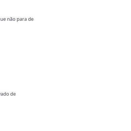
que não para de
vado de