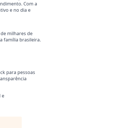
tendimento. Com a
ivo e no dia e
 de milhares de
família brasileira.
ck para pessoas
ransparência
 e