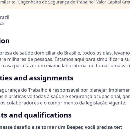
milar to "
Engenheiro de Segurança do Trabalho
"
Valor Capital Gr
razil
26
ion
esa de saúde domiciliar do Brasil
e, todos os dias, levamo
a milhares de pessoas. Estamos aqui para simplificar a su
de casa para fazer um exame laboratorial ou tomar uma vaci
ities and assignments
gurança do Trabalho é responsável por planejar, implemen
as e práticas voltadas à saúde e segurança ocupacional, ga
 dos colaboradores e o cumprimento da legislação vigente.
s and qualifications
esse desafio e se tornar um Beeper, você precisa ter: