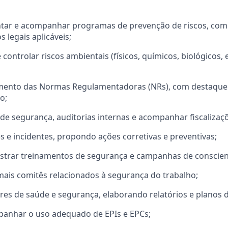
ntar e acompanhar programas de prevenção de riscos, com
legais aplicáveis;
r e controlar riscos ambientais (físicos, químicos, biológicos
mento das Normas Regulamentadoras (NRs), com destaque 
o;
 de segurança, auditorias internas e acompanhar fiscalizaç
es e incidentes, propondo ações corretivas e preventivas;
istrar treinamentos de segurança e campanhas de conscien
mais comitês relacionados à segurança do trabalho;
res de saúde e segurança, elaborando relatórios e planos 
panhar o uso adequado de EPIs e EPCs;