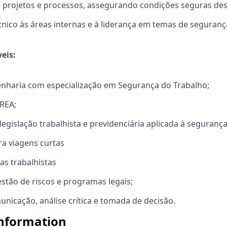
e projetos e processos, assegurando condições seguras de
cnico às áreas internas e à liderança em temas de seguranç
eis:
haria com especialização em Segurança do Trabalho;
CREA;
gislação trabalhista e previdenciária aplicada à segurança
ra viagens curtas
s trabalhistas
stão de riscos e programas legais;
nicação, análise crítica e tomada de decisão.
information