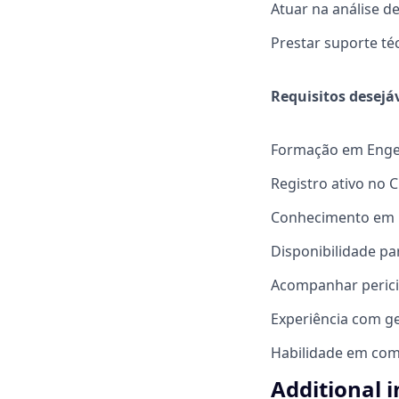
Atuar na análise d
Prestar suporte té
Requisitos desejáv
Formação em Engen
Registro ativo no 
Conhecimento em le
Disponibilidade pa
Acompanhar pericia
Experiência com ge
Habilidade em comu
Additional 