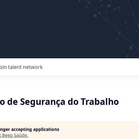
Join talent network
o de Segurança do Trabalho
longer accepting applications
t
Beep Saúde
.