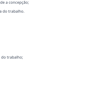
sde a concepção;
a do trabalho.
 do trabalho;