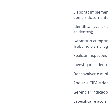
Elaborar, impleme
demais documentos 
Identificar, avalia
acidentes);
Garantir o cumpri
Trabalho e Empreg
Realizar inspeções
Investigar acident
Desenvolver e min
Apoiar a CIPA e de
Gerenciar indicado
Especificar e acom