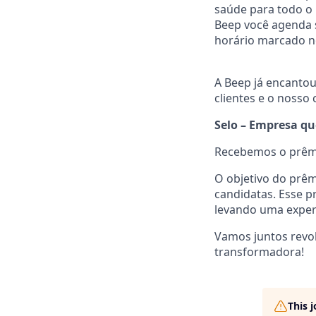
saúde para todo o 
Beep você agenda s
horário marcado no
A Beep já encantou
clientes e o nosso
Selo – Empresa qu
Recebemos o prêm
O objetivo do prê
candidatas. Esse 
levando uma experi
Vamos juntos revol
transformadora!
This 