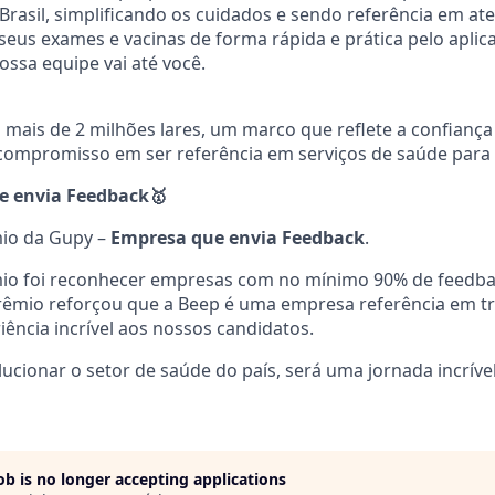
Brasil, simplificando os cuidados e sendo referência em a
eus exames e vacinas de forma rápida e prática pelo aplicat
ssa equipe vai até você.
 mais de 2 milhões lares, um marco que reflete a confiança
 compromisso em ser referência em serviços de saúde para a 
e envia Feedback
🥇
io da Gupy –
Empresa que envia Feedback
.
mio foi reconhecer empresas com no mínimo 90% de feedba
prêmio reforçou que a Beep é uma empresa referência em t
ência incrível aos nossos candidatos.
ucionar o setor de saúde do país, será uma jornada incrível
job is no longer accepting applications