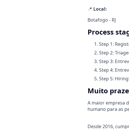
📍
Local:
Botafogo - RJ
Process sta
Step 1: Regist
Step 2: Triag
Step 3: Entre
Step 4: Entre
Step 5: Hiring
Muito praze
A maior empresa de
humano para as pe
Desde 2016, cumpri