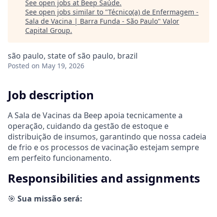
See open jobs at
Beep Saúde
.
See open jobs similar to "
Técnico(a) de Enfermagem -
Sala de Vacina | Barra Funda - São Paulo
"
Valor
Capital Group
.
são paulo, state of são paulo, brazil
Posted
on May 19, 2026
Job description
A Sala de Vacinas da Beep apoia tecnicamente a
operação, cuidando da gestão de estoque e
distribuição de insumos, garantindo que nossa cadeia
de frio e os processos de vacinação estejam sempre
em perfeito funcionamento.
Responsibilities and assignments
🎯
Sua missão será: