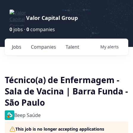
Valor Capital Group
0
jobs ·
0
companies
Jobs
Companies
Talent
My
alerts
Técnico(a) de Enfermagem -
Sala de Vacina | Barra Funda -
São Paulo
Beep Saúde
This job is no longer accepting applications