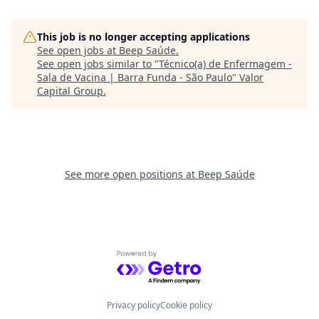
This job is no longer accepting applications
See open jobs at
Beep Saúde
.
See open jobs similar to "
Técnico(a) de Enfermagem -
Sala de Vacina | Barra Funda - São Paulo
"
Valor
Capital Group
.
See more open positions at
Beep Saúde
Powered by Getro.com
Privacy policy
Cookie policy