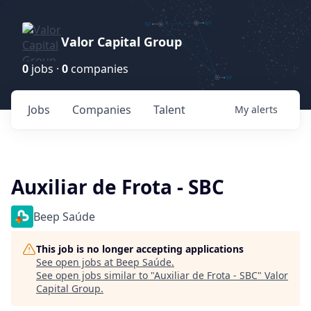
Valor Capital Group
0
jobs ·
0
companies
Jobs
Companies
Talent
My
alerts
Auxiliar de Frota - SBC
Beep Saúde
This job is no longer accepting applications
See open jobs at
Beep Saúde
.
See open jobs similar to "
Auxiliar de Frota - SBC
"
Valor
Capital Group
.