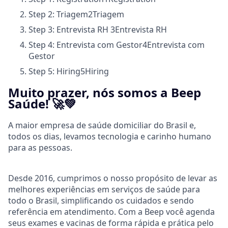
Step 2: Triagem
2
Triagem
Step 3: Entrevista RH
3
Entrevista RH
Step 4: Entrevista com Gestor
4
Entrevista com
Gestor
Step 5: Hiring
5
Hiring
Muito prazer, nós somos a Beep
Saúde! 🚀💚
A maior empresa de saúde domiciliar do Brasil e,
todos os dias, levamos tecnologia e carinho humano
para as pessoas.
Desde 2016, cumprimos o nosso propósito de levar as
melhores experiências em serviços de saúde para
todo o Brasil, simplificando os cuidados e sendo
referência em atendimento. Com a Beep você agenda
seus exames e vacinas de forma rápida e prática pelo