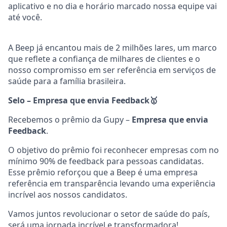
aplicativo e no dia e horário marcado nossa equipe vai
até você.
A Beep já encantou mais de 2 milhões lares, um marco
que reflete a confiança de milhares de clientes e o
nosso compromisso em ser referência em serviços de
saúde para a família brasileira.
Selo – Empresa que envia Feedback
🥇
Recebemos o prêmio da Gupy –
Empresa que envia
Feedback
.
O objetivo do prêmio foi reconhecer empresas com no
mínimo 90% de feedback para pessoas candidatas.
Esse prêmio reforçou que a Beep é uma empresa
referência em transparência levando uma experiência
incrível aos nossos candidatos.
Vamos juntos revolucionar o setor de saúde do país,
será uma jornada incrível e transformadora!