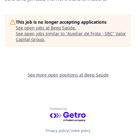
This job is no longer accepting applications
See open jobs at
Beep Saúde
.
See open jobs similar to "
Auxiliar de Frota - SBC
"
Valor
Capital Group
.
See more open positions at
Beep Saúde
Powered by Getro.com
Privacy policy
Cookie policy