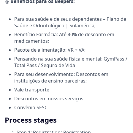
💰
Benefícios para os Beepers:
Para sua saúde e de seus dependentes – Plano de
Saúde e Odontológico | Sulamérica;
Benefício Farmácia: Até 40% de desconto em
medicamentos;
Pacote de alimentação: VR + VA;
Pensando na sua saúde física e mental: GymPass /
Total Pass / Seguro de Vida
Para seu desenvolvimento: Descontos em
instituições de ensino parceiras;
Vale transporte
Descontos em nossos serviços
Convênio SESC
Process stages
Step 1: Registration
1
Registration