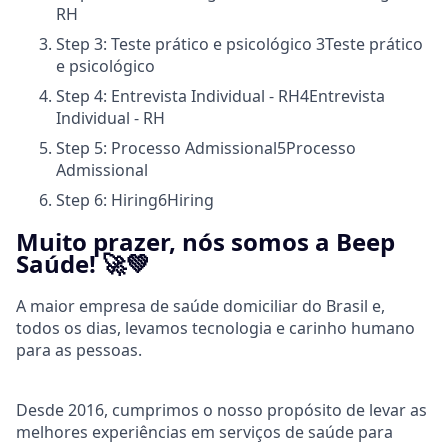
RH
Step 3: Teste prático e psicológico
3
Teste prático
e psicológico
Step 4: Entrevista Individual - RH
4
Entrevista
Individual - RH
Step 5: Processo Admissional
5
Processo
Admissional
Step 6: Hiring
6
Hiring
Muito prazer, nós somos a Beep
Saúde! 🚀💚
A maior empresa de saúde domiciliar do Brasil e,
todos os dias, levamos tecnologia e carinho humano
para as pessoas.
Desde 2016, cumprimos o nosso propósito de levar as
melhores experiências em serviços de saúde para