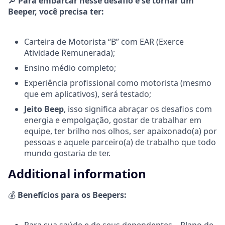
🔎
Para embarcar nesse desafio e se tornar um
Beeper, você precisa ter:
Carteira de Motorista “B” com EAR (Exerce
Atividade Remunerada);
Ensino médio completo;
Experiência profissional como motorista (mesmo
que em aplicativos), será testado;
Jeito Beep
, isso significa abraçar os desafios com
energia e empolgação, gostar de trabalhar em
equipe, ter brilho nos olhos, ser apaixonado(a) por
pessoas e aquele parceiro(a) de trabalho que todo
mundo gostaria de ter.
Additional information
💰
Benefícios para os Beepers: