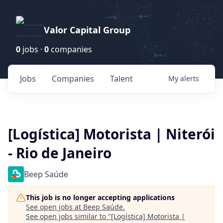
Valor Capital Group
0
jobs ·
0
companies
Jobs
Companies
Talent
My
alerts
[Logística] Motorista | Niterói
- Rio de Janeiro
Beep Saúde
This job is no longer accepting applications
See open jobs at
Beep Saúde
.
See open jobs similar to "
[Logística] Motorista |