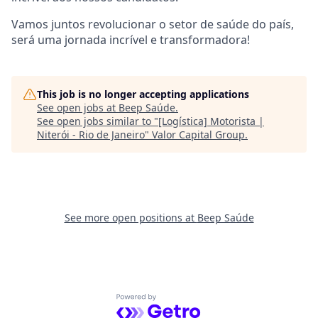
Vamos juntos revolucionar o setor de saúde do país,
será uma jornada incrível e transformadora!
This job is no longer accepting applications
See open jobs at
Beep Saúde
.
See open jobs similar to "
[Logística] Motorista |
Niterói - Rio de Janeiro
"
Valor Capital Group
.
See more open positions at
Beep Saúde
Powered by Getro.com