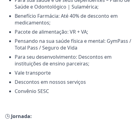
Para sua saúde e de seus dependentes – Plano de
Saúde e Odontológico | Sulamérica;
Benefício Farmácia: Até 40% de desconto em
medicamentos;
Pacote de alimentação: VR + VA;
Pensando na sua saúde física e mental: GymPass /
Total Pass / Seguro de Vida
Para seu desenvolvimento: Descontos em
instituições de ensino parceiras;
Vale transporte
Descontos em nossos serviços
Convênio SESC
🕒
Jornada: