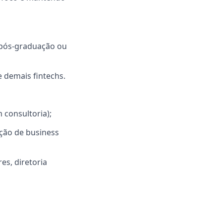
 pós-graduação ou
 demais fintechs.
 consultoria);
ção de business
es, diretoria