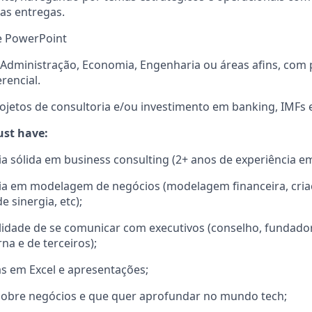
as entregas.
e PowerPoint
Administração, Economia, Engenharia ou áreas afins, com
rencial.
ojetos de consultoria e/ou investimento em banking, IMFs e
ust have:
a sólida em business consulting (2+ anos de experiência em
ia em modelagem de negócios (modelagem financeira, cria
e sinergia, etc);
idade de se comunicar com executivos (conselho, fundador
rna e de terceiros);
as em Excel e apresentações;
 sobre negócios e que quer aprofundar no mundo tech;