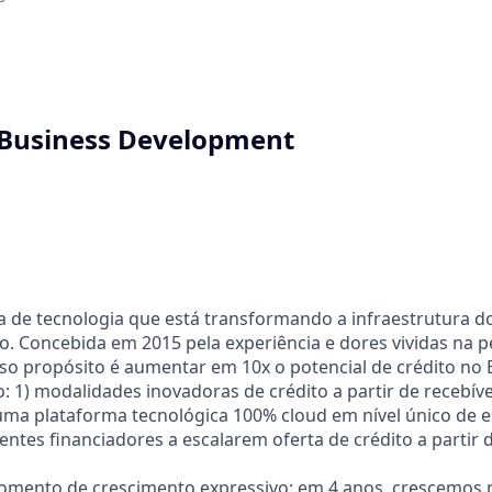
 Business Development
a de tecnologia que está transformando a infraestrutura 
iro. Concebida em 2015 pela experiência e dores vividas na 
o propósito é aumentar em 10x o potencial de crédito no 
: 1) modalidades inovadoras de crédito a partir de recebív
uma plataforma tecnológica 100% cloud em nível único de 
entes financiadores a escalarem oferta de crédito a partir 
ento de crescimento expressivo: em 4 anos, crescemos m