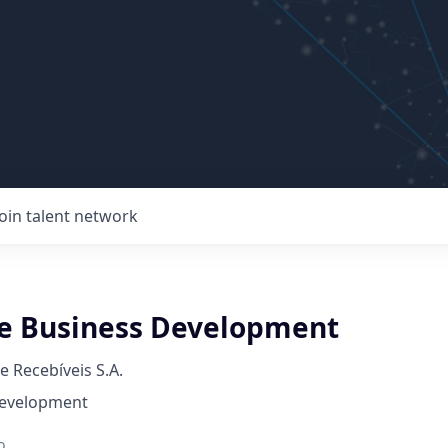
Join talent network
de Business Development
e Recebíveis S.A.
Development
o