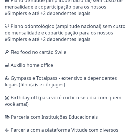
🏥 Plano de saúde (amplitude nacional) sem custo de
mensalidade e coparticipação para os nossos
#Simplers e até +2 dependentes legais
🦷 Plano odontológico (amplitude nacional) sem custo
de mensalidade e coparticipação para os nossos
#Simplers e até +2 dependentes legais
🍕 Flex food no cartão Swile
💻 Auxílio home office
💪 Gympass e Totalpass - extensivo a dependentes
legais (filho(a)s e cônjuges)
🎂 Birthday-off (para você curtir o seu dia com quem
você ama!)
📚 Parceria com Instituições Educacionais
🍀 Parceria com a plataforma Vittude com diversos