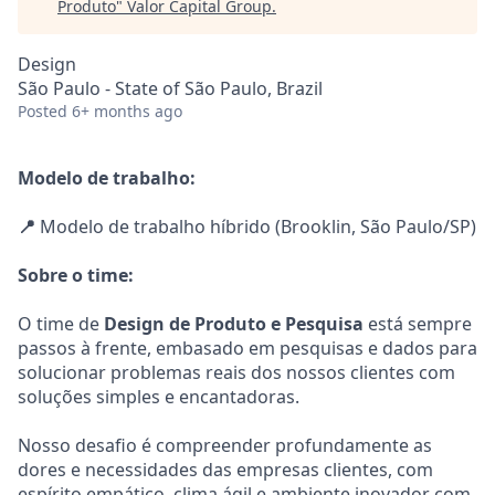
Produto
"
Valor Capital Group
.
Design
São Paulo - State of São Paulo, Brazil
Posted
6+ months ago
Modelo de trabalho:
📍
Modelo de trabalho híbrido (Brooklin, São Paulo/SP)
Sobre o time:
O time de
Design de Produto e Pesquisa
está sempre
passos à frente, embasado em pesquisas e dados para
solucionar problemas reais dos nossos clientes com
soluções simples e encantadoras.
Nosso desafio é compreender profundamente as
dores e necessidades das empresas clientes, com
espírito empático, clima ágil e ambiente inovador com