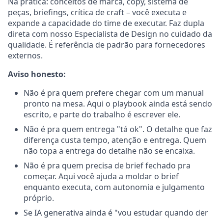
Na prática: conceitos de marca, copy, sistema de
peças, briefings, crítica de craft – você executa e
expande a capacidade do time de executar. Faz dupla
direta com nosso Especialista de Design no cuidado da
qualidade. É referência de padrão para fornecedores
externos.
Aviso honesto:
Não é pra quem prefere chegar com um manual
pronto na mesa. Aqui o playbook ainda está sendo
escrito, e parte do trabalho é escrever ele.
Não é pra quem entrega "tá ok". O detalhe que faz
diferença custa tempo, atenção e entrega. Quem
não topa a entrega do detalhe não se encaixa.
Não é pra quem precisa de brief fechado pra
começar. Aqui você ajuda a moldar o brief
enquanto executa, com autonomia e julgamento
próprio.
Se IA generativa ainda é "vou estudar quando der