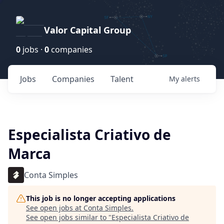
Valor Capital Group
0
jobs ·
0
companies
Jobs
Companies
Talent
My
alerts
Especialista Criativo de
Marca
Conta Simples
This job is no longer accepting applications
See open jobs at
Conta Simples
.
See open jobs similar to "
Especialista Criativo de