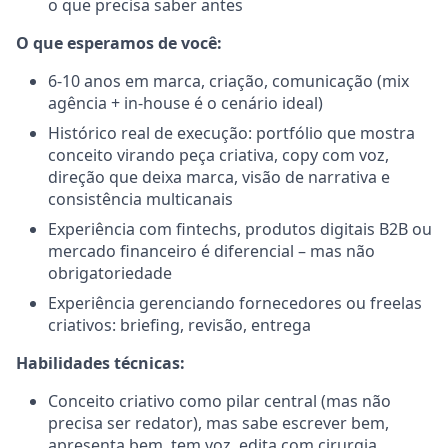
o que precisa saber antes
O que esperamos de você:
6-10 anos em marca, criação, comunicação (mix
agência + in-house é o cenário ideal)
Histórico real de execução: portfólio que mostra
conceito virando peça criativa, copy com voz,
direção que deixa marca, visão de narrativa e
consistência multicanais
Experiência com fintechs, produtos digitais B2B ou
mercado financeiro é diferencial – mas não
obrigatoriedade
Experiência gerenciando fornecedores ou freelas
criativos: briefing, revisão, entrega
Habilidades técnicas:
Conceito criativo como pilar central (mas não
precisa ser redator), mas sabe escrever bem,
apresenta bem, tem voz, edita com cirurgia,