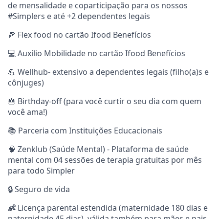
de mensalidade e coparticipação para os nossos
#Simplers e até +2 dependentes legais
🍕 Flex food no cartão Ifood Benefícios
💻 Auxílio Mobilidade no cartão Ifood Benefícios
💪 Wellhub- extensivo a dependentes legais (filho(a)s e
cônjuges)
🎂 Birthday-off (para você curtir o seu dia com quem
você ama!)
📚 Parceria com Instituições Educacionais
🧠 Zenklub (Saúde Mental) - Plataforma de saúde
mental com 04 sessões de terapia gratuitas por mês
para todo Simpler
🔒 Seguro de vida
👶
Licença parental estendida (maternidade 180 dias e
paternidade 45 dias), válida também para mães e pais