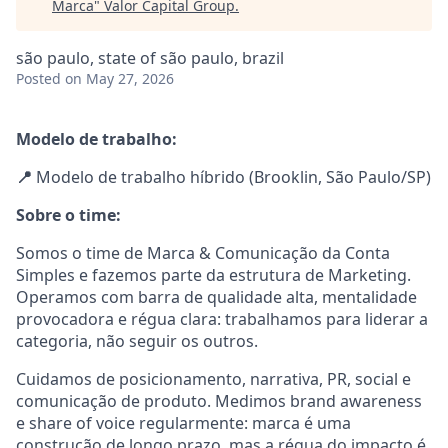
Marca
"
Valor Capital Group
.
são paulo, state of são paulo, brazil
Posted
on May 27, 2026
Modelo de trabalho:
📍
Modelo de trabalho híbrido (Brooklin, São Paulo/SP)
Sobre o time:
Somos o time de Marca & Comunicação da Conta
Simples e fazemos parte da estrutura de Marketing.
Operamos com barra de qualidade alta, mentalidade
provocadora e régua clara: trabalhamos para liderar a
categoria, não seguir os outros.
Cuidamos de posicionamento, narrativa, PR, social e
comunicação de produto. Medimos brand awareness
e share of voice regularmente: marca é uma
construção de longo prazo, mas a régua do impacto é