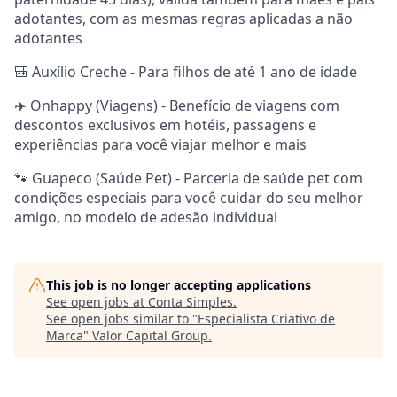
adotantes, com as mesmas regras aplicadas a não
adotantes
🎒 Auxílio Creche - Para filhos de até 1 ano de idade
✈️ Onhappy (Viagens) - Benefício de viagens com
descontos exclusivos em hotéis, passagens e
experiências para você viajar melhor e mais
🐾 Guapeco (Saúde Pet) - Parceria de saúde pet com
condições especiais para você cuidar do seu melhor
amigo, no modelo de adesão individual
This job is no longer accepting applications
See open jobs at
Conta Simples
.
See open jobs similar to "
Especialista Criativo de
Marca
"
Valor Capital Group
.