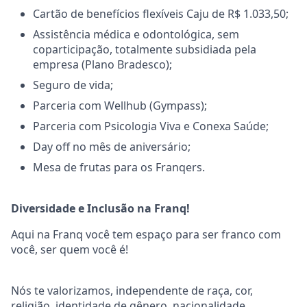
Cartão de benefícios flexíveis Caju de R$
1.033,50
;
Assistência médica e odontológica, sem
coparticipação, totalmente subsidiada pela
empresa (Plano Bradesco);
Seguro de vida;
Parceria com Wellhub (Gympass);
Parceria com Psicologia Viva e Conexa Saúde;
Day off no mês de aniversário;
Mesa de frutas para os Franqers.
Diversidade e Inclusão na Franq!
Aqui na Franq você tem espaço para ser franco com
você, ser quem você é!
Nós te valorizamos, independente de raça, cor,
religião, identidade de gênero, nacionalidade,