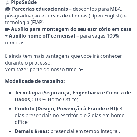
🩺
PipoSaúde
🎓
Parcerias educacionais
– descontos para MBA,
pós-graduação e cursos de idiomas (Open English) e
tecnologia (FIAP)
🏡
Auxílio para montagem do seu escritório em casa
+ Auxílio home office mensal
– para vagas 100%
remotas
E ainda tem mais vantagens que você irá conhecer
durante o processo!
Vem fazer parte do nosso time! 💙
Modalidade de trabalho:
Tecnologia (Segurança, Engenharia e Ciência de
Dados):
100% Home Office;
Produto (Design, Prevenção à Fraude e BI):
3
dias presenciais no escritório e 2 dias em home
office;
Demais áreas:
presencial em tempo integral.