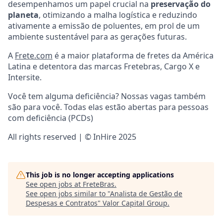
desempenhamos um papel crucial na
preservação do
planeta
, otimizando a malha logística e reduzindo
ativamente a emissão de poluentes, em prol de um
ambiente sustentável para as gerações futuras.
A
Frete.com
é a maior plataforma de fretes da América
Latina e detentora das marcas Fretebras, Cargo X e
Intersite.
Você tem alguma deficiência? Nossas vagas também
são para você. Todas elas estão abertas para pessoas
com deficiência (PCDs)
All rights reserved | © InHire 2025
This job is no longer accepting applications
See open jobs at
FreteBras
.
See open jobs similar to "
Analista de Gestão de
Despesas e Contratos
"
Valor Capital Group
.