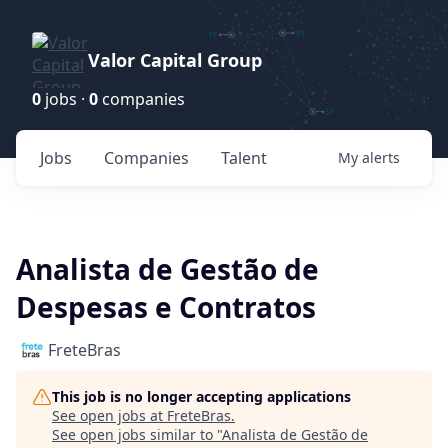
Valor Capital Group
0
jobs ·
0
companies
Jobs
Companies
Talent
My
alerts
Analista de Gestão de
Despesas e Contratos
FreteBras
This job is no longer accepting applications
See open jobs at
FreteBras
.
See open jobs similar to "
Analista de Gestão de