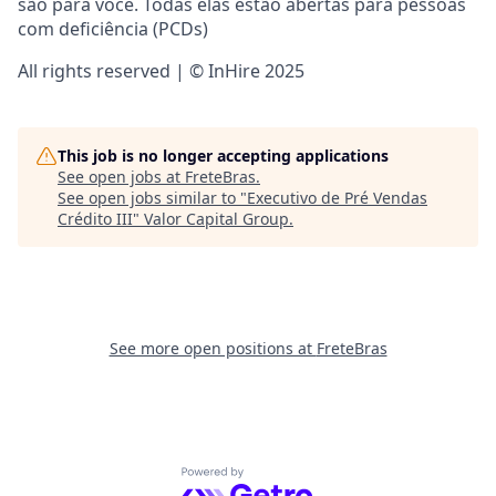
são para você. Todas elas estão abertas para pessoas
com deficiência (PCDs)
All rights reserved | © InHire 2025
This job is no longer accepting applications
See open jobs at
FreteBras
.
See open jobs similar to "
Executivo de Pré Vendas
Crédito III
"
Valor Capital Group
.
See more open positions at
FreteBras
Powered by Getro.com