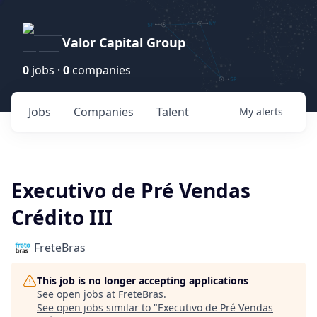
Valor Capital Group
0
jobs ·
0
companies
Jobs
Companies
Talent
My
alerts
Executivo de Pré Vendas
Crédito III
FreteBras
This job is no longer accepting applications
See open jobs at
FreteBras
.
See open jobs similar to "
Executivo de Pré Vendas