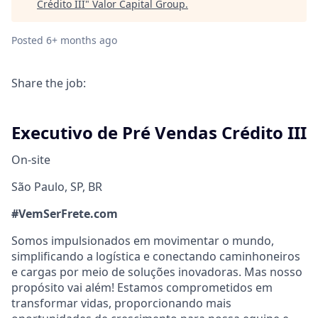
Crédito III
"
Valor Capital Group
.
Posted
6+ months ago
Share the job:
Executivo de Pré Vendas Crédito III
On-site
São Paulo, SP, BR
#VemSerFrete.com
Somos impulsionados em movimentar o mundo,
simplificando a logística e conectando caminhoneiros
e cargas por meio de soluções inovadoras. Mas nosso
propósito vai além! Estamos comprometidos em
transformar vidas, proporcionando mais