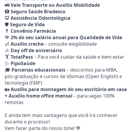
🚌
Vale Transporte ou Auxílio Mobilidade
🏥
Seguro Saúde Bradesco
🦷 Assistência Odontológica
🛡️
Seguro de Vida
💊
Convênio Farmácia
💙
2% do seu salário anual para Qualidade de Vida
👶
Auxílio creche
– consulte elegibilidade
🎉
Day off de aniversário
🏋️
TotalPass
– Para você cuidar da saúde e bem-estar
🩺
PipoSaúde
🎓
Parcerias educacionais
– descontos para MBA,
pós-graduação e cursos de idiomas (Open English) e
tecnologia (FIAP)
🏡
Auxílio para montagem do seu escritório em casa
+ Auxílio home office mensal
– para vagas 100%
remotas
E ainda tem mais vantagens que você irá conhecer
durante o processo!
Vem fazer parte do nosso time! 💙