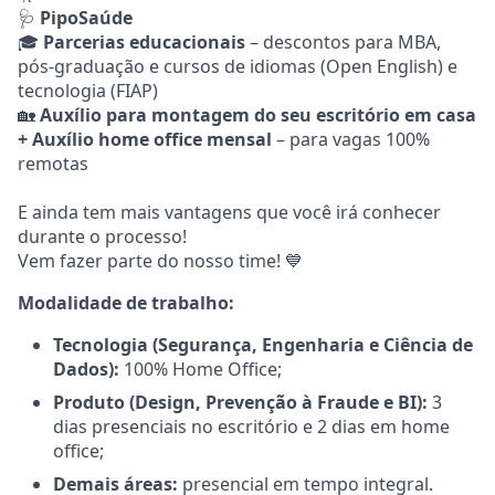
🩺
PipoSaúde
🎓
Parcerias educacionais
– descontos para MBA,
pós-graduação e cursos de idiomas (Open English) e
tecnologia (FIAP)
🏡
Auxílio para montagem do seu escritório em casa
+ Auxílio home office mensal
– para vagas 100%
remotas
E ainda tem mais vantagens que você irá conhecer
durante o processo!
Vem fazer parte do nosso time! 💙
Modalidade de trabalho:
Tecnologia (Segurança, Engenharia e Ciência de
Dados):
100% Home Office;
Produto (Design, Prevenção à Fraude e BI):
3
dias presenciais no escritório e 2 dias em home
office;
Demais áreas:
presencial em tempo integral.