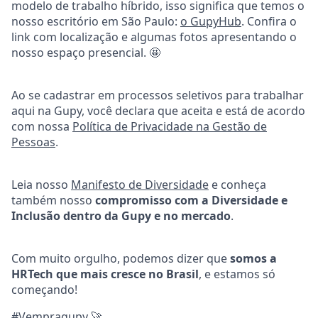
modelo de trabalho híbrido, isso significa que temos o
nosso escritório em São Paulo:
o GupyHub
. Confira o
link com localização e algumas fotos apresentando o
nosso espaço presencial.
🤩
Ao se cadastrar em processos seletivos para trabalhar
aqui na Gupy, você declara que aceita e está de acordo
com nossa
Política de Privacidade na Gestão de
Pessoas
.
Leia nosso
Manifesto de Diversidade
e conheça
também nosso
compromisso com a Diversidade e
Inclusão dentro da Gupy e no mercado
.
Com muito orgulho, podemos dizer que
somos a
HRTech que mais cresce no Brasil
, e estamos só
começando!
#Vempragupy
🚀