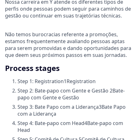
Nossa carreira em Y atende os diferentes tipos de
perfis onde pessoas podem seguir para caminhos de
gestão ou continuar em suas trajetórias técnicas.
Não temos burocracias referente a promoções,
estamos frequentemente avaliando pessoas aptas
para serem promovidas e dando oportunidades para
que deem seus próximos passos em suas jornadas.
Process stages
Step 1: Registration
1
Registration
Step 2: Bate-papo com Gente e Gestão
2
Bate-
papo com Gente e Gestão
Step 3: Bate Papo com a Liderança
3
Bate Papo
com a Liderança
Step 4: Bate-papo com Head
4
Bate-papo com
Head
Step 5: Comitê de Cultura
5
Comitê de Cultura