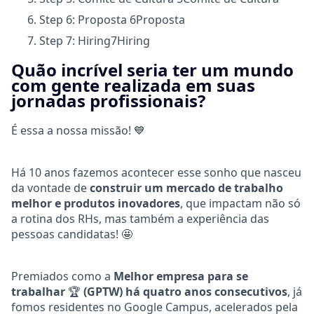
Step 6: Proposta
6
Proposta
Step 7: Hiring
7
Hiring
Quão incrível seria ter um mundo
com gente realizada em suas
jornadas profissionais?
É essa a nossa missão!
💙
Há 10 anos fazemos acontecer esse sonho que nasceu
da vontade de
construir um mercado de trabalho
melhor e produtos inovadores
, que impactam não só
a rotina dos RHs, mas também a experiência das
pessoas candidatas!
🤩
Premiados como a
Melhor empresa para se
trabalhar
🏆
(GPTW) há quatro anos consecutivos
, já
fomos residentes no Google Campus, acelerados pela