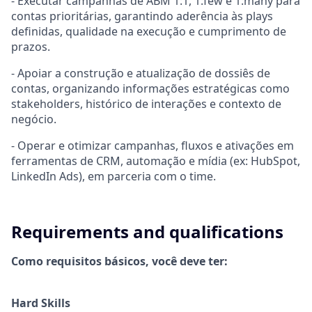
- Executar campanhas de ABM 1:1, 1:few e 1:many para
contas prioritárias, garantindo aderência às plays
definidas, qualidade na execução e cumprimento de
prazos.
- Apoiar a construção e atualização de dossiês de
contas, organizando informações estratégicas como
stakeholders, histórico de interações e contexto de
negócio.
- Operar e otimizar campanhas, fluxos e ativações em
ferramentas de CRM, automação e mídia (ex: HubSpot,
LinkedIn Ads), em parceria com o time.
Requirements and qualifications
Como requisitos básicos, você deve ter:
Hard Skills