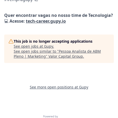
Quer encontrar vagas no nosso time de Tecnologia?
💻
Acesse:
tech-career.gupy.io
This job is no longer accepting applications
See open jobs at
Gupy
.
See open jobs similar to "
Pessoa Analista de ABM
Pleno | Marketing
"
Valor Capital Group
.
See more open positions at
Gupy
Powered by Getro.com