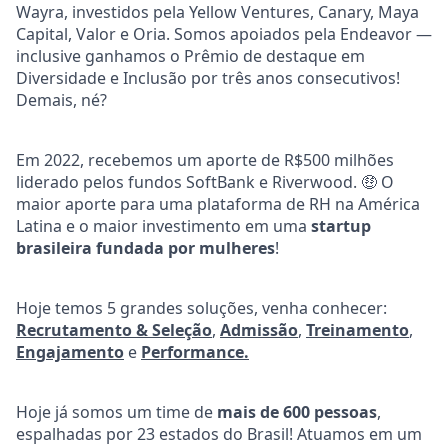
Wayra, investidos pela Yellow Ventures, Canary, Maya
Capital, Valor e Oria. Somos apoiados pela Endeavor —
inclusive ganhamos o Prêmio de destaque em
Diversidade e Inclusão por três anos consecutivos!
Demais, né?
Em 2022, recebemos um aporte de R$500 milhões
liderado pelos fundos SoftBank e Riverwood.
🤑
O
maior aporte para uma plataforma de RH na América
Latina e o maior investimento em uma
startup
brasileira fundada por mulheres
!
Hoje temos 5 grandes soluções, venha conhecer:
Recrutamento & Seleção
,
Admissão
,
Treinamento
,
Engajamento
e
Performance.
Hoje já somos um time de
mais de 600 pessoas
,
espalhadas por 23 estados do Brasil! Atuamos em um