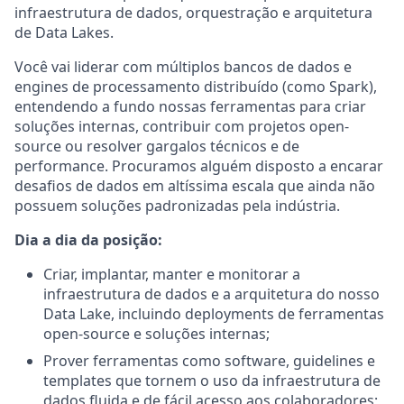
infraestrutura de dados, orquestração e arquitetura
de Data Lakes.
Você vai liderar com múltiplos bancos de dados e
engines de processamento distribuído (como Spark),
entendendo a fundo nossas ferramentas para criar
soluções internas, contribuir com projetos open-
source ou resolver gargalos técnicos e de
performance. Procuramos alguém disposto a encarar
desafios de dados em altíssima escala que ainda não
possuem soluções padronizadas pela indústria.
Dia a dia da posição:
Criar, implantar, manter e monitorar a
infraestrutura de dados e a arquitetura do nosso
Data Lake, incluindo deployments de ferramentas
open-source e soluções internas;
Prover ferramentas como software, guidelines e
templates que tornem o uso da infraestrutura de
dados fluida e de fácil acesso aos colaboradores;