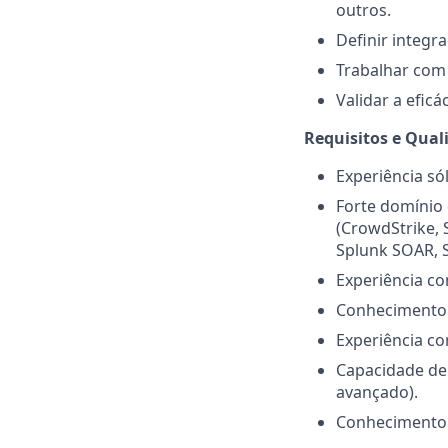
outros.
Definir integr
Trabalhar com 
Validar a eficá
Requisitos e Qual
Experiência só
Forte domínio 
(CrowdStrike, 
Splunk SOAR, Se
Experiência co
Conhecimento 
Experiência co
Capacidade de
avançado).
Conhecimento d