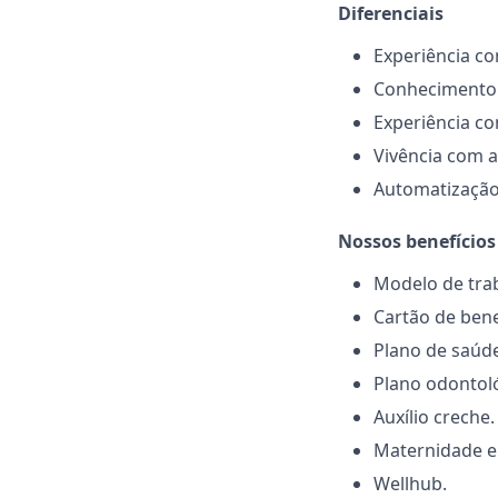
Diferenciais
Experiência co
Conhecimento p
Experiência co
Vivência com 
Automatização
Nossos benefícios
Modelo de tra
Cartão de bene
Plano de saúde
Plano odontol
Auxílio creche.
Maternidade e
Wellhub.