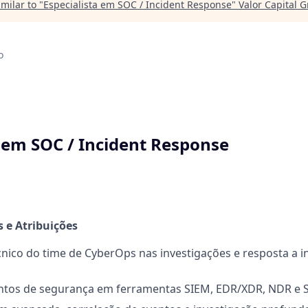
milar to "
Especialista em SOC / Incident Response
"
Valor Capital 
o
a em SOC / Incident Response
 e Atribuições
cnico do time de CyberOps nas investigações e resposta a i
ntos de segurança em ferramentas SIEM, EDR/XDR, NDR e 