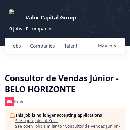
Valor Capital Group
0
jobs ·
0
companies
Jobs
Companies
Talent
My
alerts
Consultor de Vendas Júnior -
BELO HORIZONTE
Kovi
This job is no longer accepting applications
See open jobs at
Kovi
.
See open jobs similar to "
Consultor de Vendas Júnior -