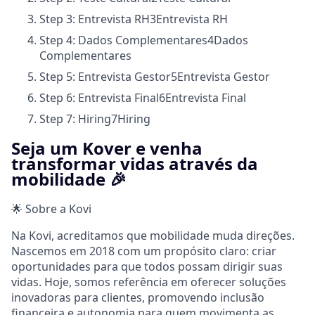
Step 3: Entrevista RH
3
Entrevista RH
Step 4: Dados Complementares
4
Dados
Complementares
Step 5: Entrevista Gestor
5
Entrevista Gestor
Step 6: Entrevista Final
6
Entrevista Final
Step 7: Hiring
7
Hiring
Seja um Kover e venha
transformar vidas através da
mobilidade 🎉
🌟 Sobre a Kovi
Na Kovi, acreditamos que mobilidade muda direções.
Nascemos em 2018 com um propósito claro: criar
oportunidades para que todos possam dirigir suas
vidas. Hoje, somos referência em oferecer soluções
inovadoras para clientes, promovendo inclusão
financeira e autonomia para quem movimenta as