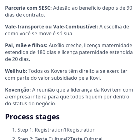
Parceria com SESC:
Adesão ao benefício depois de 90
dias de contrato.
Vale-Transporte ou Vale-Combustível:
A escolha de
como você se move é só sua.
Pai, mãe e filhos:
Auxílio creche, licença maternidade
estendida de 180 dias e licença paternidade estendida
de 20 dias.
Wellhub:
Todos os Kovers têm direito a se exercitar
com parte do valor subsidiado pela Kovi.
Kovenção:
A reunião que a liderança da Kovi tem com
a empresa inteira para que todos fiquem por dentro
do status do negócio.
Process stages
Step 1: Registration
1
Registration
Step 2: Teste Cultural
2
Teste Cultural