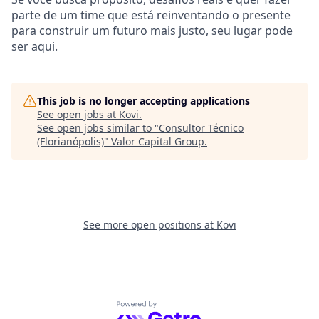
parte de um time que está reinventando o presente
para construir um futuro mais justo, seu lugar pode
ser aqui.
This job is no longer accepting applications
See open jobs at
Kovi
.
See open jobs similar to "
Consultor Técnico
(Florianópolis)
"
Valor Capital Group
.
See more open positions at
Kovi
Powered by Getro.com