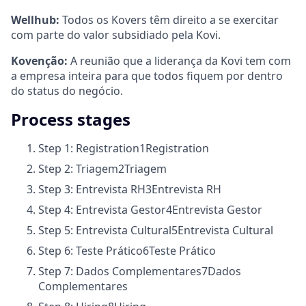
Wellhub:
Todos os Kovers têm direito a se exercitar
com parte do valor subsidiado pela Kovi.
Kovenção:
A reunião que a liderança da Kovi tem com
a empresa inteira para que todos fiquem por dentro
do status do negócio.
Process stages
Step 1: Registration
1
Registration
Step 2: Triagem
2
Triagem
Step 3: Entrevista RH
3
Entrevista RH
Step 4: Entrevista Gestor
4
Entrevista Gestor
Step 5: Entrevista Cultural
5
Entrevista Cultural
Step 6: Teste Prático
6
Teste Prático
Step 7: Dados Complementares
7
Dados
Complementares