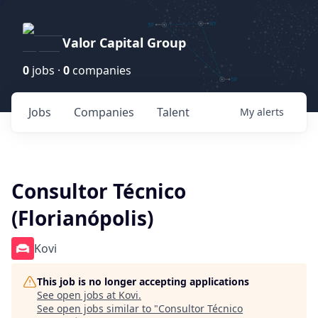
Valor Capital Group
0
jobs ·
0
companies
Jobs
Companies
Talent
My
alerts
Consultor Técnico
(Florianópolis)
Kovi
This job is no longer accepting applications
See open jobs at
Kovi
.
See open jobs similar to "
Consultor Técnico