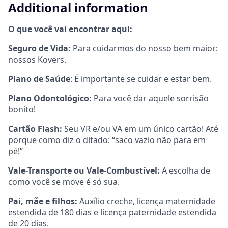
Additional information
O que você vai encontrar aqui:
Seguro de Vida:
Para cuidarmos do nosso bem maior:
nossos Kovers.
Plano de Saúde
: É importante se cuidar e estar bem.
Plano Odontológico:
Para você dar aquele sorrisão
bonito!
Cartão Flash:
Seu VR e/ou VA em um único cartão! Até
porque como diz o ditado: “saco vazio não para em
pé!”
Vale-Transporte ou Vale-Combustível:
A escolha de
como você se move é só sua.
Pai, mãe e filhos:
Auxílio creche, licença maternidade
estendida de 180 dias e licença paternidade estendida
de 20 dias.