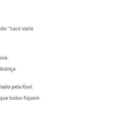
do: “saco vazio
sua.
licença
iado pela Kovi.
 que todos fiquem