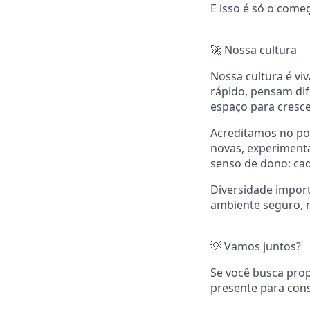
E isso é só o come
🚀 Nossa cultura
Nossa cultura é vi
rápido, pensam dif
espaço para cresc
Acreditamos no po
novas, experiment
senso de dono: cad
Diversidade impor
ambiente seguro, r
💡 Vamos juntos?
Se você busca prop
presente para cons