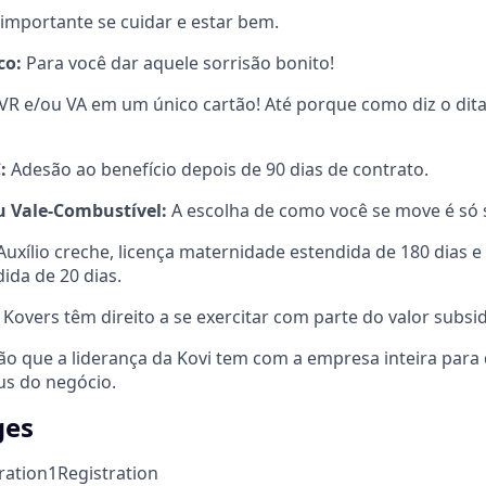
importante se cuidar e estar bem.
co:
Para você dar aquele sorrisão bonito!
VR e/ou VA em um único cartão! Até porque como diz o dita
C:
Adesão ao benefício depois de 90 dias de contrato.
u Vale-Combustível:
A escolha de como você se move é só 
Auxílio creche, licença maternidade estendida de 180 dias e 
ida de 20 dias.
Kovers têm direito a se exercitar com parte do valor subsid
ão que a liderança da Kovi tem com a empresa inteira para
us do negócio.
ges
ration
1
Registration