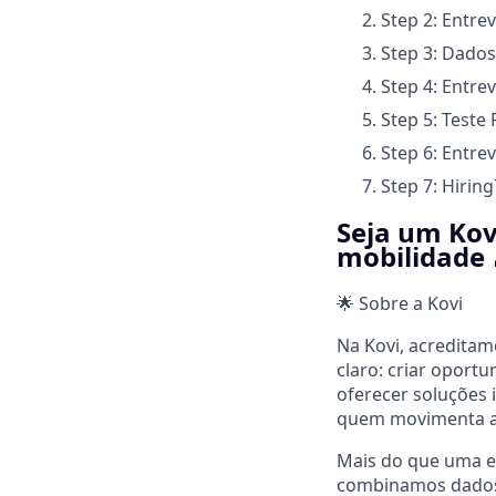
Step 2: Entre
Step 3: Dado
Step 4: Entre
Step 5: Teste 
Step 6: Entrev
Step 7: Hiring
Seja um Kov
mobilidade 
🌟 Sobre a Kovi
Na Kovi, acredita
claro: criar oport
oferecer soluções 
quem movimenta a
Mais do que uma e
combinamos dados, 