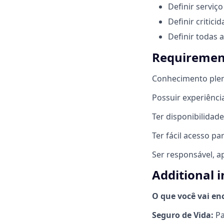
Definir serviç
Definir critic
Definir todas 
Requirement
Conhecimento plen
Possuir experiênci
Ter disponibilidad
Ter fácil acesso p
Ser responsável, a
Additional 
O que você vai en
Seguro de Vida:
Pa