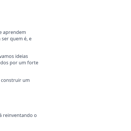
que aprendem
 ser quem é, e
vamos ideias
dos por um forte
 construir um
tá reinventando o