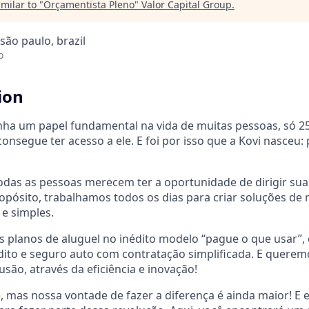
milar to "
Orçamentista Pleno
"
Valor Capital Group
.
 são paulo, brazil
o
ion
nha um papel fundamental na vida de muitas pessoas, só 
consegue ter acesso a ele. E foi por isso que a Kovi nasceu
das as pessoas merecem ter a oportunidade de dirigir suas
pósito, trabalhamos todos os dias para criar soluções de
s e simples.
s planos de aluguel no inédito modelo “pague o que usar”,
dito e seguro auto com contratação simplificada. E querem
são, através da eficiência e inovação!
, mas nossa vontade de fazer a diferença é ainda maior! 