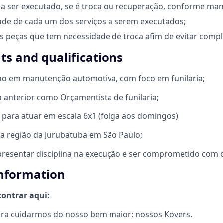
o a ser executado, se é troca ou recuperação, conforme man
idade de cada um dos serviços a serem executados;
as peças que tem necessidade de troca afim de evitar comp
s and qualifications
o em manutenção automotiva, com foco em funilaria;
a anterior como Orçamentista de funilaria;
e para atuar em escala 6x1 (folga aos domingos)
ara região da Jurubatuba em São Paulo;
presentar disciplina na execução e ser comprometido com o 
information
contrar aqui:
ra cuidarmos do nosso bem maior: nossos Kovers.