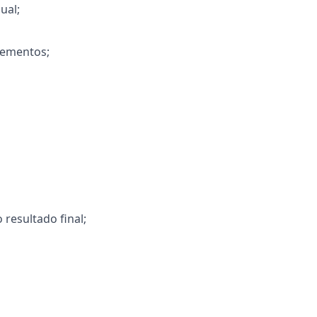
ual;
lementos;
resultado final;