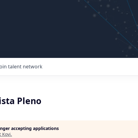
Join talent network
sta Pleno
longer accepting applications
t
Kovi
.