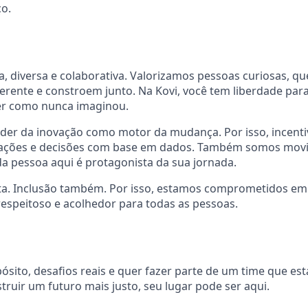
ço.
va, diversa e colaborativa. Valorizamos pessoas curiosas, 
erente e constroem junto. Na Kovi, você tem liberdade para
er como nunca imaginou.
der da inovação como motor da mudança. Por isso, incenti
ações e decisões com base em dados. Também somos movi
a pessoa aqui é protagonista da sua jornada.
ta. Inclusão também. Por isso, estamos comprometidos em
espeitoso e acolhedor para todas as pessoas.
ósito, desafios reais e quer fazer parte de um time que es
truir um futuro mais justo, seu lugar pode ser aqui.