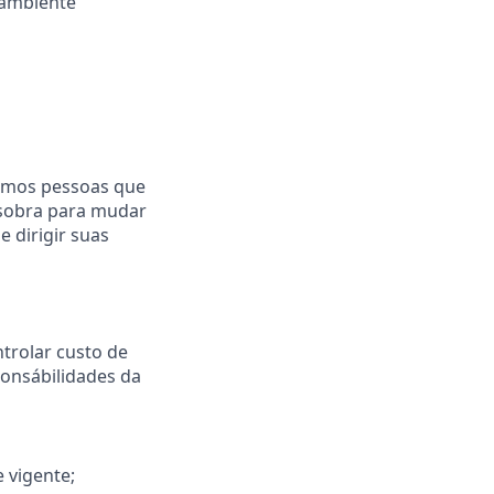
 ambiente
mamos pessoas que
 sobra para mudar
 dirigir suas
ntrolar custo de
onsábilidades da
 vigente;