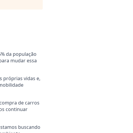
25% da população
: para mudar essa
 próprias vidas e,
 mobilidade
 compra de carros
os continuar
E estamos buscando