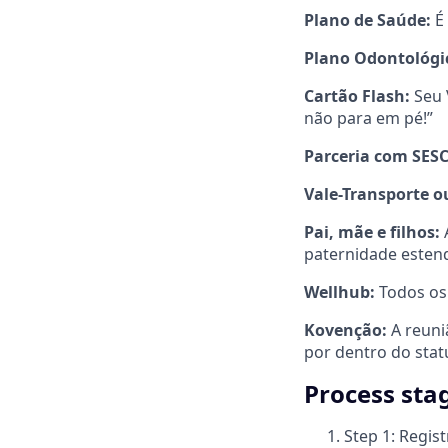
Plano de Saúde:
É 
Plano Odontológi
Cartão Flash:
Seu 
não para em pé!”
Parceria com SES
Vale-Transporte o
Pai, mãe e filhos:
paternidade estend
Wellhub:
Todos os 
Kovenção:
A reuni
por dentro do stat
Process sta
Step 1: Regist