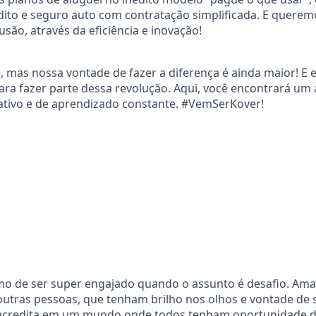
dito e seguro auto com contratação simplificada. E querem
são, através da eficiência e inovação!
, mas nossa vontade de fazer a diferença é ainda maior! 
para fazer parte dessa revolução. Aqui, você encontrará um
ativo e de aprendizado constante. #VemSerKover!
imo de ser super engajado quando o assunto é desafio. A
utras pessoas, que tenham brilho nos olhos e vontade de
acredita em um mundo onde todos tenham oportunidade de