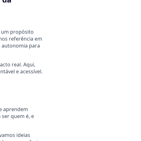
 um propósito
omos referência em
 e autonomia para
to real. Aqui,
tável e acessível.
que aprendem
 ser quem é, e
vamos ideias