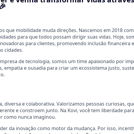
🎉
mos que mobilidade muda direções. Nascemos em 2018 com
unidades para que todos possam dirigir suas vidas. Hoje, s
inovadoras para clientes, promovendo inclusão financeira
s cidades.
mpresa de tecnologia, somos um time apaixonado por impac
empatia e ousadia para criar um ecossistema justo, susten
ço.
va, diversa e colaborativa. Valorizamos pessoas curiosas, 
erente e constroem junto. Na Kovi, você tem liberdade para
er como nunca imaginou.
der da inovação como motor da mudança. Por isso, incenti