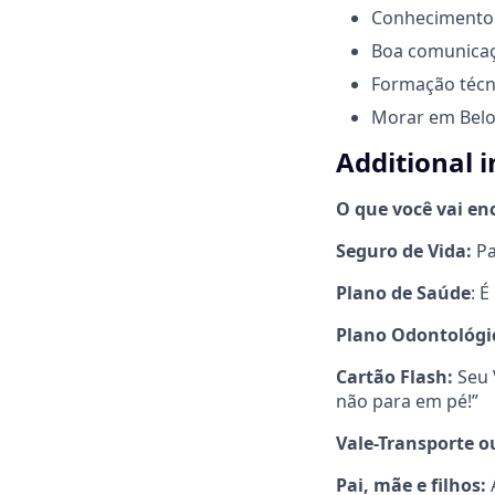
Conhecimento e
Boa comunicaçã
Formação técn
Morar em
Bel
Additional 
O que você vai en
Seguro de Vida:
Pa
Plano de Saúde
: 
Plano Odontológi
Cartão Flash:
Seu 
não para em pé!”
Vale-Transporte o
Pai, mãe e filhos:
A