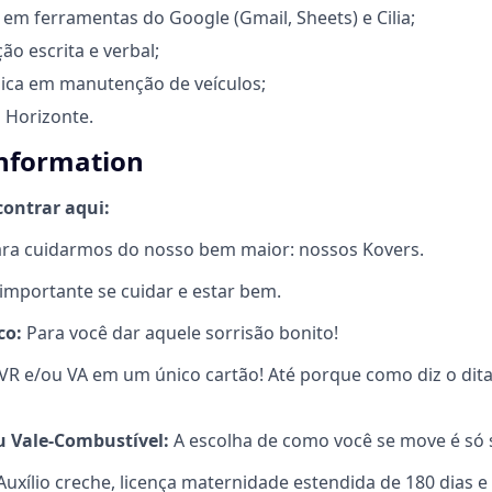
m ferramentas do Google (Gmail, Sheets) e Cilia;
o escrita e verbal;
ica em manutenção de veículos;
o Horizonte
.
information
contrar aqui:
ra cuidarmos do nosso bem maior: nossos Kovers.
É importante se cuidar e estar bem.
co:
Para você dar aquele sorrisão bonito!
VR e/ou VA em um único cartão! Até porque como diz o dita
u Vale-Combustível:
A escolha de como você se move é só 
uxílio creche, licença maternidade estendida de 180 dias e 