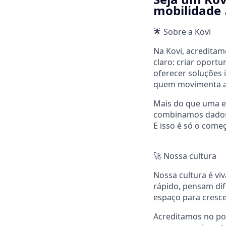
mobilidade 
🌟 Sobre a Kovi
Na Kovi, acredita
claro: criar oport
oferecer soluções 
quem movimenta a
Mais do que uma e
combinamos dados, 
E isso é só o come
🚀 Nossa cultura
Nossa cultura é vi
rápido, pensam dif
espaço para cresc
Acreditamos no po