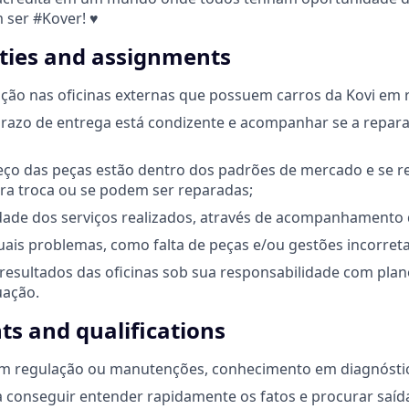
m ser #Kover! ♥
ities and assignments
ação nas oficinas externas que possuem carros da Kovi em 
 prazo de entrega está condizente e acompanhar se a repar
reço das peças estão dentro dos padrões de mercado e se 
ra troca ou se podem ser reparadas;
idade dos serviços realizados, através de acompanhamento d
ais problemas, como falta de peças e/ou gestões incorretas
resultados das oficinas sob sua responsabilidade com plan
uação.
s and qualifications
om regulação ou manutenções, conhecimento em diagnósti
 conseguir entender rapidamente os fatos e procurar saída