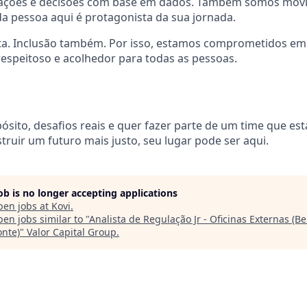
ações e decisões com base em dados. Também somos movi
a pessoa aqui é protagonista da sua jornada.
ta. Inclusão também. Por isso, estamos comprometidos em
espeitoso e acolhedor para todas as pessoas.
ósito, desafios reais e quer fazer parte de um time que es
truir um futuro mais justo, seu lugar pode ser aqui.
job is no longer accepting applications
pen jobs at
Kovi
.
en jobs similar to "
Analista de Regulação Jr - Oficinas Externas (Be
onte)
"
Valor Capital Group
.