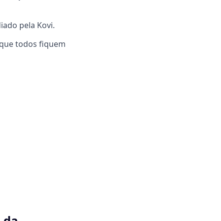
iado pela Kovi.
 que todos fiquem
 da