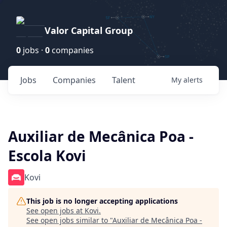
Valor Capital Group
0
jobs ·
0
companies
Jobs
Companies
Talent
My
alerts
Auxiliar de Mecânica Poa -
Escola Kovi
Kovi
This job is no longer accepting applications
See open jobs at
Kovi
.
See open jobs similar to "
Auxiliar de Mecânica Poa -