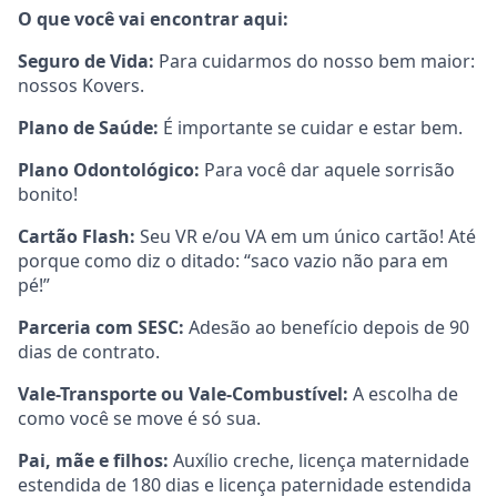
O que você vai encontrar aqui:
Seguro de Vida:
Para cuidarmos do nosso bem maior:
nossos Kovers.
Plano de Saúde:
É importante se cuidar e estar bem.
Plano Odontológico:
Para você dar aquele sorrisão
bonito!
Cartão Flash:
Seu VR e/ou VA em um único cartão! Até
porque como diz o ditado: “saco vazio não para em
pé!”
Parceria com SESC:
Adesão ao benefício depois de 90
dias de contrato.
Vale-Transporte ou Vale-Combustível:
A escolha de
como você se move é só sua.
Pai, mãe e filhos:
Auxílio creche, licença maternidade
estendida de 180 dias e licença paternidade estendida