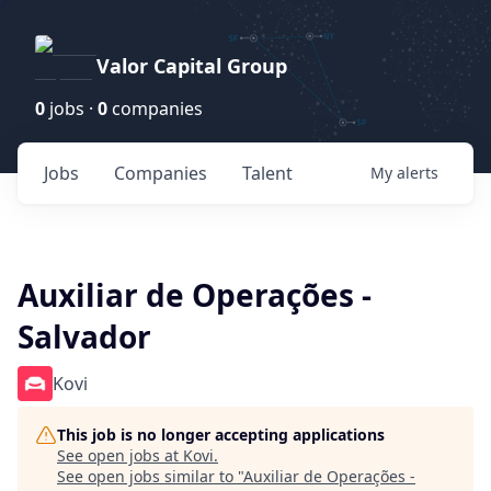
Valor Capital Group
0
jobs ·
0
companies
Jobs
Companies
Talent
My
alerts
Auxiliar de Operações -
Salvador
Kovi
This job is no longer accepting applications
See open jobs at
Kovi
.
See open jobs similar to "
Auxiliar de Operações -