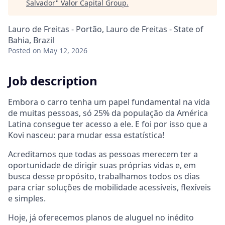
Salvador
"
Valor Capital Group
.
Lauro de Freitas - Portão, Lauro de Freitas - State of
Bahia, Brazil
Posted
on May 12, 2026
Job description
Embora o carro tenha um papel fundamental na vida
de muitas pessoas, só 25% da população da América
Latina consegue ter acesso a ele. E foi por isso que a
Kovi nasceu: para mudar essa estatística!
Acreditamos que todas as pessoas merecem ter a
oportunidade de dirigir suas próprias vidas e, em
busca desse propósito, trabalhamos todos os dias
para criar soluções de mobilidade acessíveis, flexíveis
e simples.
Hoje, já oferecemos planos de aluguel no inédito