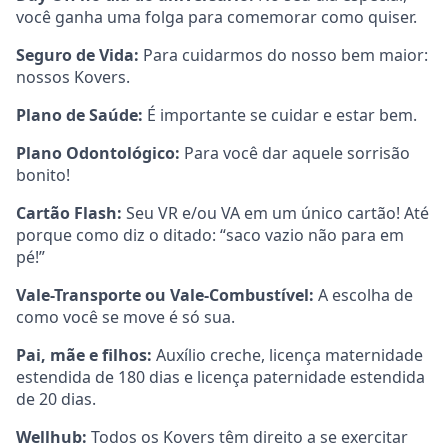
você ganha uma folga para comemorar como quiser.
Seguro de Vida:
Para cuidarmos do nosso bem maior:
nossos Kovers.
Plano de Saúde:
É importante se cuidar e estar bem.
Plano Odontológico:
Para você dar aquele sorrisão
bonito!
Cartão Flash:
Seu VR e/ou VA em um único cartão! Até
porque como diz o ditado: “saco vazio não para em
pé!”
Vale-Transporte ou Vale-Combustível:
A escolha de
como você se move é só sua.
Pai, mãe e filhos:
Auxílio creche, licença maternidade
estendida de 180 dias e licença paternidade estendida
de 20 dias.
Wellhub:
Todos os Kovers têm direito a se exercitar