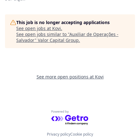
This job is no longer accepting applications
See open jobs at
Kovi
.
See open jobs similar to "
Auxiliar de Operações -
Salvador
"
Valor Capital Group
.
See more open positions at
Kovi
Powered by Getro.com
Privacy policy
Cookie policy