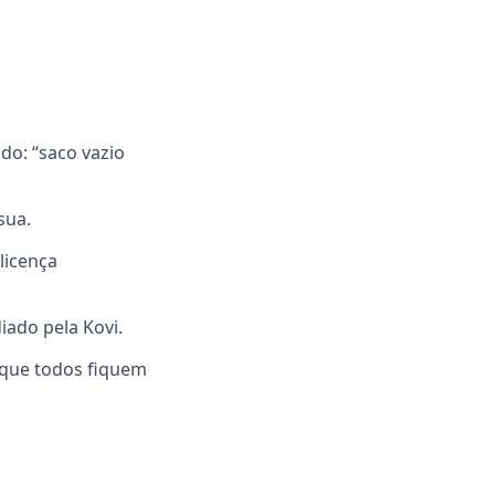
do: “saco vazio
sua.
licença
iado pela Kovi.
 que todos fiquem