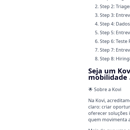
Step 2: Triag
Step 3: Entre
Step 4: Dado
Step 5: Entre
Step 6: Teste 
Step 7: Entrev
Step 8: Hiring
Seja um Kov
mobilidade 
🌟 Sobre a Kovi
Na Kovi, acredita
claro: criar oport
oferecer soluções 
quem movimenta a