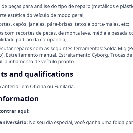
 peças para análise do tipo de reparo (metálicos e plásti
rte estética do veículo de modo geral;
tas, capôs, janelas, pára-brisas, tetos e porta-malas, etc;
os com recortes de peças, de monta leve, média e pesada 
lidade padrão da companhia;
cutar reparos com as seguintes ferramentas: Solda Mig (P
), Estreitamento manual, Estreitamento Cyborg, Trocas de
al, alinhamento de veículo pronto.
s and qualifications
 anterior em Oficina ou Funilaria.
information
contrar aqui:
aniversário:
No seu dia especial, você ganha uma folga p