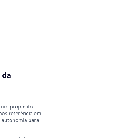
 da
 um propósito
omos referência em
 e autonomia para