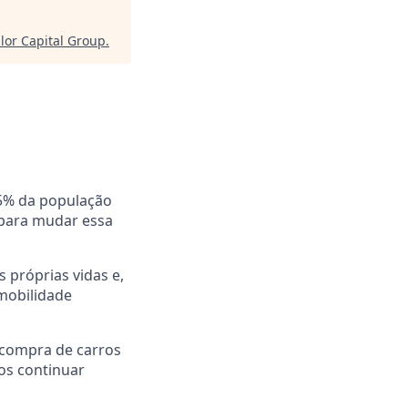
lor Capital Group
.
25% da população
: para mudar essa
 próprias vidas e,
 mobilidade
 compra de carros
os continuar