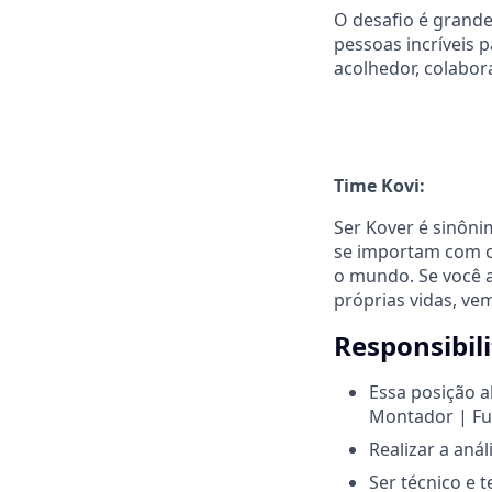
O desafio é grande
pessoas incríveis 
acolhedor, colabor
Time Kovi:
Ser Kover é sinôn
se importam com o
o mundo. Se você 
próprias vidas, ve
Responsibil
Essa posição a
Montador | Fun
Realizar a aná
Ser técnico e 