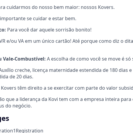
ra cuidarmos do nosso bem maior: nossos Kovers.
importante se cuidar e estar bem.
co:
Para você dar aquele sorrisão bonito!
VR e/ou VA em um único cartão! Até porque como diz o dita
u Vale-Combustível:
A escolha de como você se move é só 
uxílio creche, licença maternidade estendida de 180 dias e 
ida de 20 dias.
Kovers têm direito a se exercitar com parte do valor subsid
ão que a liderança da Kovi tem com a empresa inteira para
us do negócio.
ges
ration
1
Registration