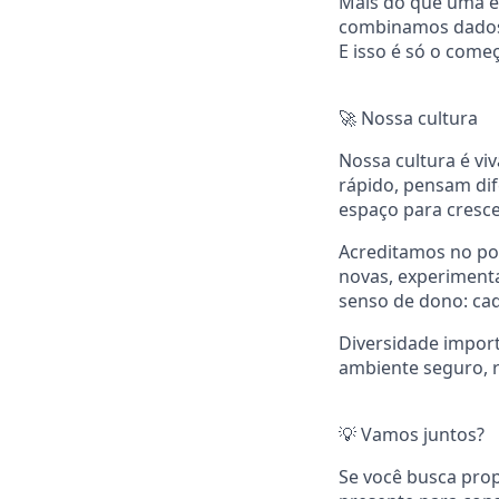
Mais do que uma e
combinamos dados, 
E isso é só o come
🚀 Nossa cultura
Nossa cultura é vi
rápido, pensam dif
espaço para cresc
Acreditamos no po
novas, experiment
senso de dono: cad
Diversidade impor
ambiente seguro, r
💡 Vamos juntos?
Se você busca prop